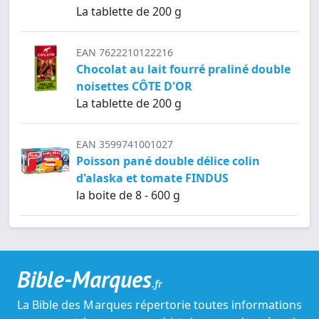
La tablette de 200 g
EAN 7622210122216
Chocolat au lait fourré praliné double
noisettes CÔTE D'OR
La tablette de 200 g
EAN 3599741001027
Poisson pané double délice colin
d'alaska et tomate FINDUS
la boite de 8 - 600 g
Bible-Marques
.fr
La Bible des Marques répertorie toutes informations