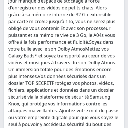
jour manqué d’espace de stockage à force
d'enregistrer des vidéos de petits chats. Alors
grâce à sa mémoire interne de 32 Go extensible
par carte microSD jusqu'à 1To, vous ne serez plus
obligé de vous contenir. Et avec son processeur
puissant et sa mémoire vive de 3 Go, le A04s vous
offre à la fois performance et fluidité.Soyez dans
votre bulle avec le son Dolby AtmosMettez vos
Galaxy Buds* et soyez transporté au cœur de vos
vidéos et musiques à travers du son Dolby Atmos.
Un immersion totale pour des émotions encore
plus intenses.Vos données sécurisés dans un
dossier TOP SECRETProtégez vos photos, vidéos,
fichiers, applications et données dans un dossier
sécurisé via la plateforme de sécurité Samsung
Knox, qui protège vos informations contre les
attaques malveillantes. Ajoutez votre mot de passe
ou votre empreinte digitale pour que vous soyez le
seul à pouvoir y accéder.La sécurité du bout des