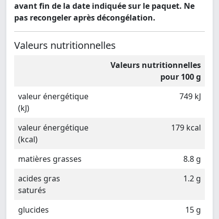
avant fin de la date indiquée sur le paquet. Ne
pas recongeler après décongélation.
Valeurs nutritionnelles
Valeurs nutritionnelles
pour 100 g
valeur énergétique
749 kJ
(kJ)
valeur énergétique
179 kcal
(kcal)
matières grasses
8.8 g
acides gras
1.2 g
saturés
glucides
15 g