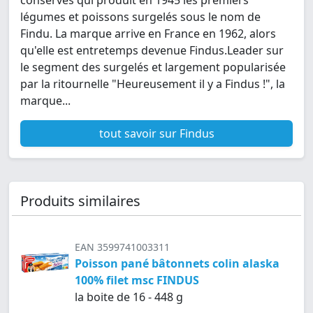
légumes et poissons surgelés sous le nom de
Findu. La marque arrive en France en 1962, alors
qu'elle est entretemps devenue Findus.Leader sur
le segment des surgelés et largement popularisée
par la ritournelle "Heureusement il y a Findus !", la
marque...
tout savoir sur Findus
Produits similaires
EAN 3599741003311
Poisson pané bâtonnets colin alaska
100% filet msc FINDUS
la boite de 16 - 448 g