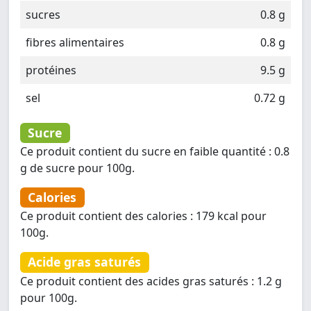
sucres
0.8 g
fibres alimentaires
0.8 g
protéines
9.5 g
sel
0.72 g
Sucre
Ce produit contient du sucre en faible quantité : 0.8
g de sucre pour 100g.
Calories
Ce produit contient des calories : 179 kcal pour
100g.
Acide gras saturés
Ce produit contient des acides gras saturés : 1.2 g
pour 100g.