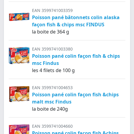
EAN 3599741003359
Poisson pané bâtonnets colin alaska
façon fish & chips msc FINDUS
la boite de 364 g
EAN 3599741003380
Poisson pané colin façon fish & chips
msc Findus
les 4 filets de 100 g
EAN 3599741004653
Poisson pané colin façon fish &chips
malt msc Findus
la boite de 240g
EAN 3599741004660
Poisson pané colin façon fish &chips