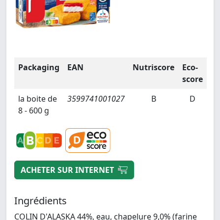
Packaging
EAN
Nutriscore
Eco-
score
la boite de
3599741001027
B
D
8 - 600 g
ACHETER SUR INTERNET
Ingrédients
COLIN D'ALASKA 44%, eau, chapelure 9,0% (farine