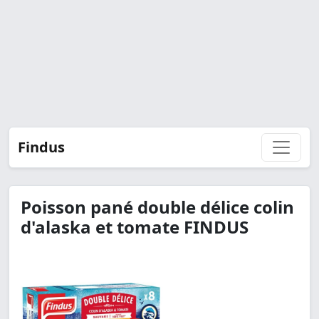
Findus
Poisson pané double délice colin
d'alaska et tomate FINDUS