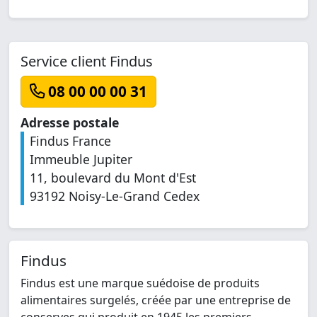
Service client Findus
08 00 00 00 31
Adresse postale
Findus France
Immeuble Jupiter
11, boulevard du Mont d'Est
93192 Noisy-Le-Grand Cedex
Findus
Findus est une marque suédoise de produits
alimentaires surgelés, créée par une entreprise de
conserves qui produit en 1945 les premiers