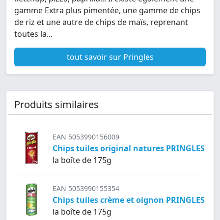
gamme Extra plus pimentée, une gamme de chips
de riz et une autre de chips de maïs, reprenant
toutes la...
tout savoir sur Pringles
Produits similaires
EAN 5053990156009
Chips tuiles original natures PRINGLES
la boîte de 175g
EAN 5053990155354
Chips tuiles crème et oignon PRINGLES
la boîte de 175g