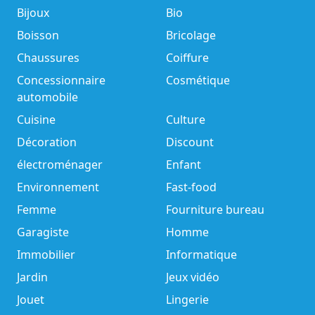
Bijoux
Bio
Boisson
Bricolage
Chaussures
Coiffure
Concessionnaire
Cosmétique
automobile
Cuisine
Culture
Décoration
Discount
électroménager
Enfant
Environnement
Fast-food
Femme
Fourniture bureau
Garagiste
Homme
Immobilier
Informatique
Jardin
Jeux vidéo
Jouet
Lingerie