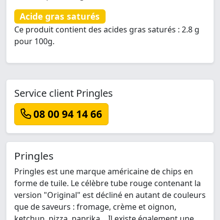
Acide gras saturés
Ce produit contient des acides gras saturés : 2.8 g
pour 100g.
Service client Pringles
08 00 94 14 66
Pringles
Pringles est une marque américaine de chips en
forme de tuile. Le célèbre tube rouge contenant la
version "Original" est décliné en autant de couleurs
que de saveurs : fromage, crème et oignon,
ketchup, pizza, paprika... Il existe également une