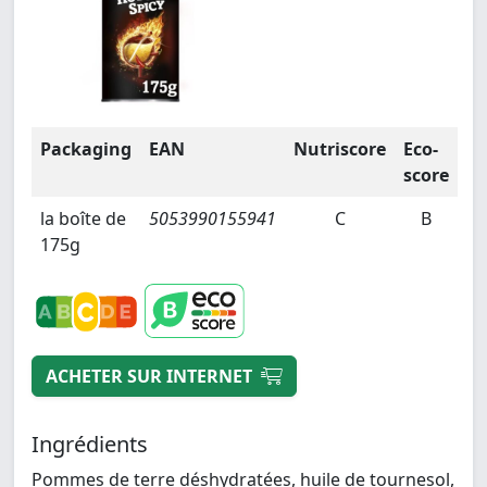
Packaging
EAN
Nutriscore
Eco-
score
la boîte de
5053990155941
C
B
175g
ACHETER SUR INTERNET
Ingrédients
Pommes de terre déshydratées, huile de tournesol,