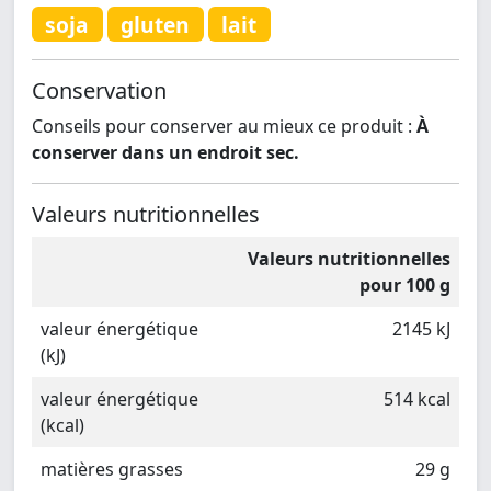
soja
gluten
lait
Conservation
Conseils pour conserver au mieux ce produit :
À
conserver dans un endroit sec.
Valeurs nutritionnelles
Valeurs nutritionnelles
pour 100 g
valeur énergétique
2145 kJ
(kJ)
valeur énergétique
514 kcal
(kcal)
matières grasses
29 g