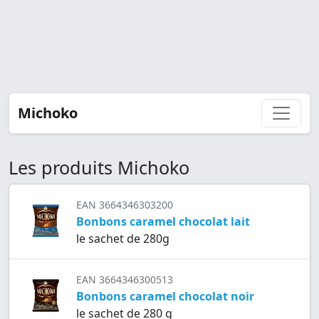
Michoko
Les produits Michoko
EAN 3664346303200
Bonbons caramel chocolat lait
le sachet de 280g
EAN 3664346300513
Bonbons caramel chocolat noir
le sachet de 280 g