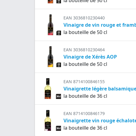
la bouteille de 50 cl
EAN 3036810230440
Vinaigre de vin rouge et fram
la bouteille de 50 cl
EAN 3036810230464
Vinaigre de Xérès AOP
la bouteille de 50 cl
EAN 8714100846155
Vinaigrette légère balsamiqu
la bouteille de 36 cl
EAN 8714100846179
Vinaigrette vin rouge échalot
la bouteille de 36 cl