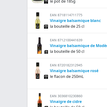
le pot de 185g
EAN 8718114711775
Vinaigre balsamique blanc
la bouteille de 25 cl
EAN 8712100441639
Vinaigre balsamique de Modè
la bouteille de 50 cl
EAN 8720182312945
Vinaigre balsamique rosé
le flacon de 250mL
EAN 3036810230860
Vinaigre de cidre