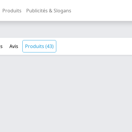
Produits
Publicités & Slogans
és
Avis
Produits (43)