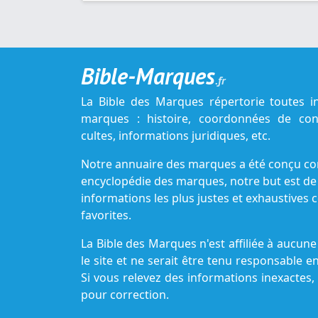
Bible-Marques
.fr
La Bible des Marques répertorie toutes i
marques : histoire, coordonnées de cont
cultes, informations juridiques, etc.
Notre annuaire des marques a été conçu c
encyclopédie des marques, notre but est de
informations les plus justes et exhaustive
favorites.
La Bible des Marques n'est affiliée à aucu
le site et ne serait être tenu responsable e
Si vous relevez des informations inexactes,
pour correction.