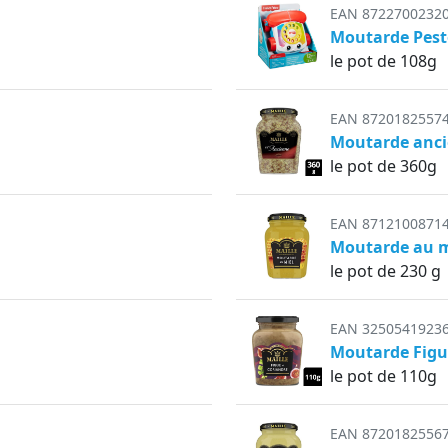
EAN 8722700232
Moutarde Pest
le pot de 108g
EAN 8720182557
Moutarde anc
le pot de 360g
EAN 8712100871
Moutarde au m
le pot de 230 g
EAN 3250541923
Moutarde Figu
le pot de 110g
EAN 8720182556