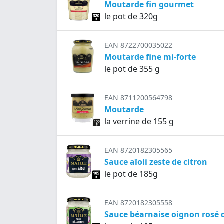
Moutarde fin gourmet
le pot de 320g
EAN 8722700035022
Moutarde fine mi-forte
le pot de 355 g
EAN 8711200564798
Moutarde
la verrine de 155 g
EAN 8720182305565
Sauce aïoli zeste de citron
le pot de 185g
EAN 8720182305558
Sauce béarnaise oignon rosé 