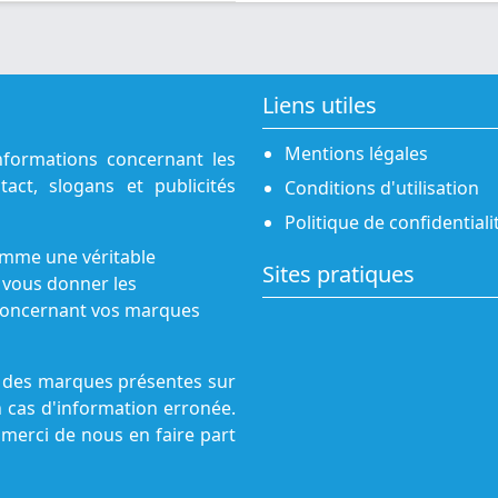
Liens utiles
Mentions légales
nformations concernant les
act, slogans et publicités
Conditions d'utilisation
Politique de confidentiali
omme une véritable
Sites pratiques
 vous donner les
s concernant vos marques
ne des marques présentes sur
n cas d'information erronée.
 merci de nous en faire part