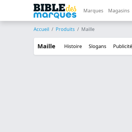
Marques
Magasins
Accueil
Produits
Maille
Maille
Histoire
Slogans
Publicit