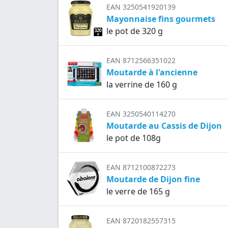
EAN 3250541920139
Mayonnaise fins gourmets
le pot de 320 g
EAN 8712566351022
Moutarde à l'ancienne
la verrine de 160 g
EAN 3250540114270
Moutarde au Cassis de Dijon
le pot de 108g
EAN 8712100872273
Moutarde de Dijon fine
le verre de 165 g
EAN 8720182557315