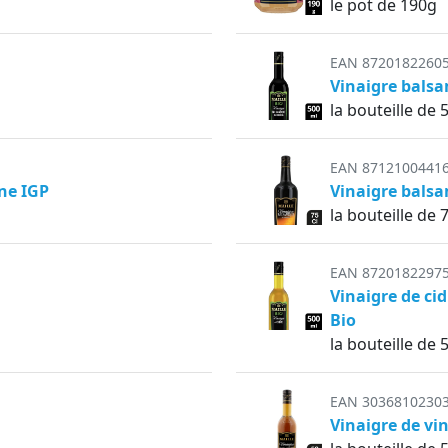
le pot de 190g
EAN 8720182260
Vinaigre bals
la bouteille de
EAN 8712100441
ne IGP
Vinaigre bals
la bouteille de 7
EAN 8720182297
Vinaigre de ci
Bio
la bouteille de
EAN 3036810230
Vinaigre de vi