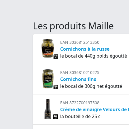
Les produits Maille
EAN 3036812513350
Cornichons à la russe
le bocal de 440g poids égoutté
EAN 3036810210275
Cornichons fins
le bocal de 300g net égoutté
EAN 8722700197508
Crème de vinaigre Velours de
la bouteille de 25 cl