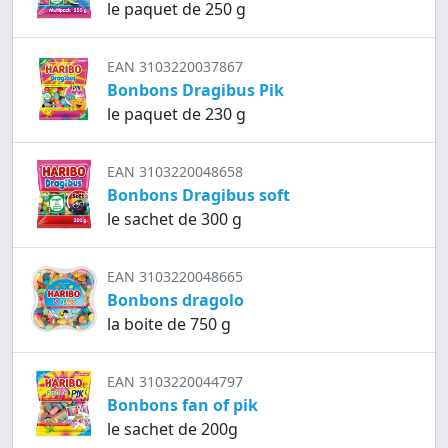
le paquet de 250 g
EAN 3103220037867
Bonbons Dragibus Pik
le paquet de 230 g
EAN 3103220048658
Bonbons Dragibus soft
le sachet de 300 g
EAN 3103220048665
Bonbons dragolo
la boite de 750 g
EAN 3103220044797
Bonbons fan of pik
le sachet de 200g