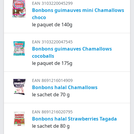
EAN 3103220045299
Bonbons guimauves mini Chamallows
choco
le paquet de 140g
EAN 3103220047545
Bonbons guimauves Chamallows
cocoballs
le paquet de 175g
EAN 8691216014909
Bonbons halal Chamallows
le sachet de 70 g
EAN 8691216020795
Bonbons halal Strawberries Tagada
le sachet de 80 g