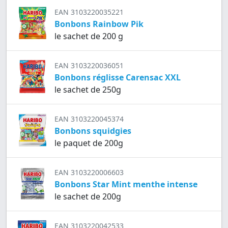
EAN 3103220035221
Bonbons Rainbow Pik
le sachet de 200 g
EAN 3103220036051
Bonbons réglisse Carensac XXL
le sachet de 250g
EAN 3103220045374
Bonbons squidgies
le paquet de 200g
EAN 3103220006603
Bonbons Star Mint menthe intense
le sachet de 200g
EAN 3103220042533