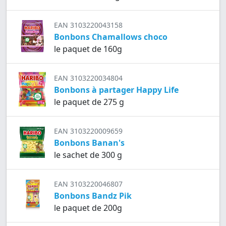
EAN 3103220043158
Bonbons Chamallows choco
le paquet de 160g
EAN 3103220034804
Bonbons à partager Happy Life
le paquet de 275 g
EAN 3103220009659
Bonbons Banan's
le sachet de 300 g
EAN 3103220046807
Bonbons Bandz Pik
le paquet de 200g