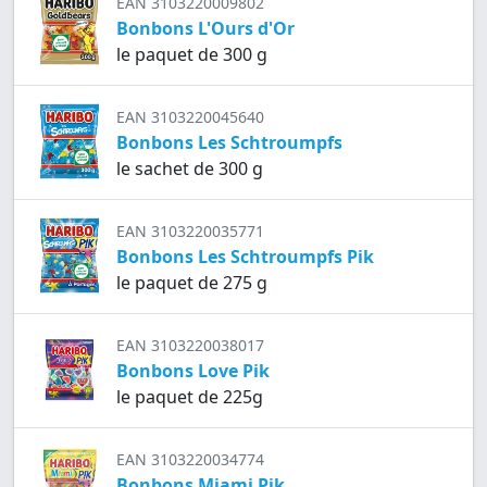
EAN 3103220009802
Bonbons L'Ours d'Or
le paquet de 300 g
EAN 3103220045640
Bonbons Les Schtroumpfs
le sachet de 300 g
EAN 3103220035771
Bonbons Les Schtroumpfs Pik
le paquet de 275 g
EAN 3103220038017
Bonbons Love Pik
le paquet de 225g
EAN 3103220034774
Bonbons Miami Pik