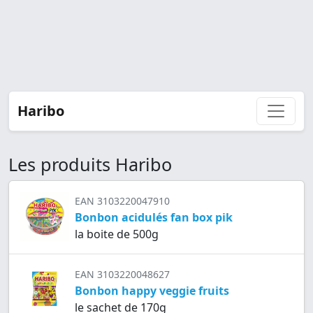
Haribo
Les produits Haribo
EAN 3103220047910
Bonbon acidulés fan box pik
la boite de 500g
EAN 3103220048627
Bonbon happy veggie fruits
le sachet de 170g