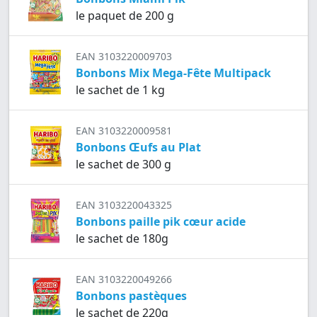
le paquet de 200 g
EAN 3103220009703
Bonbons Mix Mega-Fête Multipack
le sachet de 1 kg
EAN 3103220009581
Bonbons Œufs au Plat
le sachet de 300 g
EAN 3103220043325
Bonbons paille pik cœur acide
le sachet de 180g
EAN 3103220049266
Bonbons pastèques
le sachet de 220g