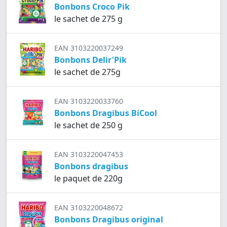
Bonbons Croco Pik
le sachet de 275 g
EAN 3103220037249
Bonbons Delir'Pik
le sachet de 275g
EAN 3103220033760
Bonbons Dragibus BiCool
le sachet de 250 g
EAN 3103220047453
Bonbons dragibus
le paquet de 220g
EAN 3103220048672
Bonbons Dragibus original