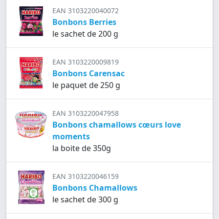
EAN 3103220040072
Bonbons Berries
le sachet de 200 g
EAN 3103220009819
Bonbons Carensac
le paquet de 250 g
EAN 3103220047958
Bonbons chamallows cœurs love
moments
la boite de 350g
EAN 3103220046159
Bonbons Chamallows
le sachet de 300 g