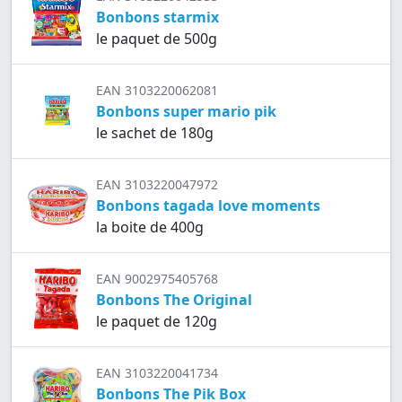
Bonbons starmix
le paquet de 500g
EAN 3103220062081
Bonbons super mario pik
le sachet de 180g
EAN 3103220047972
Bonbons tagada love moments
la boite de 400g
EAN 9002975405768
Bonbons The Original
le paquet de 120g
EAN 3103220041734
Bonbons The Pik Box