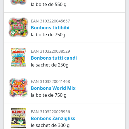
la boite de 550 g
EAN 3103220045657
Bonbons tirlibibi
la boite de 750g
EAN 3103220038529
Bonbons tutti candi
le sachet de 250g
EAN 3103220041468
Bonbons World Mix
la boite de 750 g
EAN 3103220025956
Bonbons Zanzigliss
le sachet de 300 g