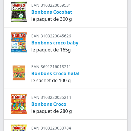
EAN 3103220059531
Bonbons Cocobat
le paquet de 300 g
EAN 3103220045626
Bonbons croco baby
le paquet de 165g
EAN 8691216018211
Bonbons Croco halal
le sachet de 100 g
EAN 3103220035214
Bonbons Croco
le paquet de 280 g
EAN 3103220033784