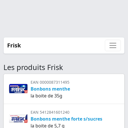
Frisk
Les produits Frisk
EAN 0000087311495
Bonbons menthe
la boite de 35g
EAN 5412841601240
Bonbons menthe forte s/sucres
la boite de 5,7 g