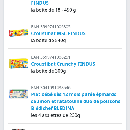
FINDUS
la boite de 18 - 450 g
EAN 3599741006305
Croustibat MSC FINDUS
la boite de 540g
EAN 3599741006251
Croustibat Crunchy FINDUS
la boite de 300g
EAN 3041091438546
Plat bébé dès 12 mois purée épinards
saumon et ratatouille duo de poissons
Blédichef BLEDINA
les 4 assiettes de 230g