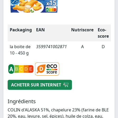
Packaging
EAN
Nutriscore
Eco-
score
la boite de
3599741002871
A
D
10 - 450 g
ACHETER SUR INTERNET
Ingrédients
COLIN d'ALASKA 51%, chapelure 23% (farine de BLE
20%, eau, levure, sel, épices), huile de colza, eau,