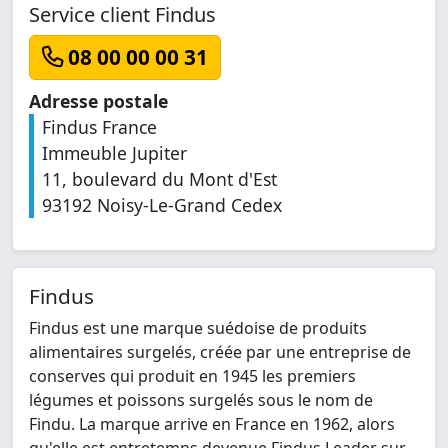
Service client Findus
08 00 00 00 31
Adresse postale
Findus France
Immeuble Jupiter
11, boulevard du Mont d'Est
93192 Noisy-Le-Grand Cedex
Findus
Findus est une marque suédoise de produits
alimentaires surgelés, créée par une entreprise de
conserves qui produit en 1945 les premiers
légumes et poissons surgelés sous le nom de
Findu. La marque arrive en France en 1962, alors
qu'elle est entretemps devenue Findus.Leader sur