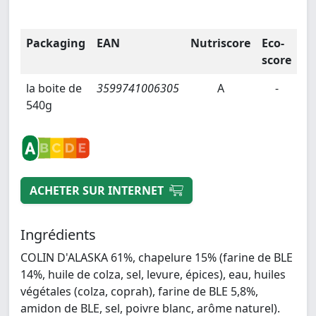
Packaging
EAN
Nutriscore
Eco-
score
la boite de
3599741006305
A
-
540g
ACHETER SUR INTERNET
Ingrédients
COLIN D'ALASKA 61%, chapelure 15% (farine de BLE
14%, huile de colza, sel, levure, épices), eau, huiles
végétales (colza, coprah), farine de BLE 5,8%,
amidon de BLE, sel, poivre blanc, arôme naturel).