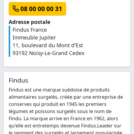
08 00 00 00 31
Adresse postale
Findus France
Immeuble Jupiter
11, boulevard du Mont d'Est
93192 Noisy-Le-Grand Cedex
Findus
Findus est une marque suédoise de produits
alimentaires surgelés, créée par une entreprise de
conserves qui produit en 1945 les premiers
légumes et poissons surgelés sous le nom de
Findu. La marque arrive en France en 1962, alors
qu'elle est entretemps devenue Findus.Leader sur
le segment des surgelés et largement popularisée