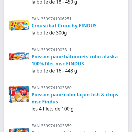
la boite de 18 - 450 g
EAN 3599741006251
Croustibat Crunchy FINDUS
la boite de 300g
EAN 3599741003311
Poisson pané bâtonnets colin alaska
100% filet msc FINDUS
la boite de 16 - 448 g
EAN 3599741003380
Poisson pané colin façon fish & chips
msc Findus
les 4 filets de 100 g
EAN 3599741003359