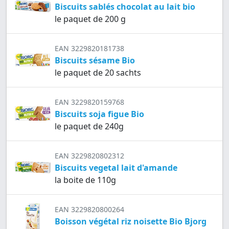
Biscuits sablés chocolat au lait bio
le paquet de 200 g
EAN 3229820181738
Biscuits sésame Bio
le paquet de 20 sachts
EAN 3229820159768
Biscuits soja figue Bio
le paquet de 240g
EAN 3229820802312
Biscuits vegetal lait d'amande
la boite de 110g
EAN 3229820800264
Boisson végétal riz noisette Bio Bjorg