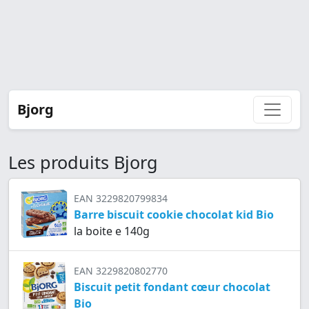
Bjorg
Les produits Bjorg
EAN 3229820799834
Barre biscuit cookie chocolat kid Bio
la boite e 140g
EAN 3229820802770
Biscuit petit fondant cœur chocolat
Bio