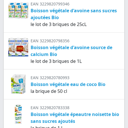
EAN 3229820799346
Boisson végétale d'avoine sans sucres
ajoutées Bio
le lot de 3 briques de 25cL
EAN 3229820798356
Boisson végétale d'avoine source de
calcium Bio
le lot de 3 briques de 1L
EAN 3229820780993
Boisson végétale eau de coco Bio
la brique de 50 cl
EAN 3229820783338
Boisson végétale épeautre noisette bio
sans sucres ajoutés