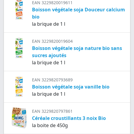
EAN 3229820019611
Boisson végétale soja Douceur calcium
bio
la brique de 1 l
EAN 3229820019604
Boisson végétale soja nature bio sans
sucres ajoutés
la brique de 1 l
EAN 3229820793689
Boisson végétale soja vanille bio
la brique de 1 l
EAN 3229820797861
Céréale croustillants 3 noix Bio
la boite de 450g