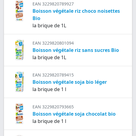
EAN 3229820789927
Boisson végétale riz choco noisettes
Bio
la brique de 1L
EAN 3229820801094
Boisson végétale riz sans sucres Bio
la brique de 1L
EAN 3229820789415
Boisson végétale soja bio léger
la brique de 1 l
EAN 3229820793665
Boisson végétale soja chocolat bio
la brique de 1 l