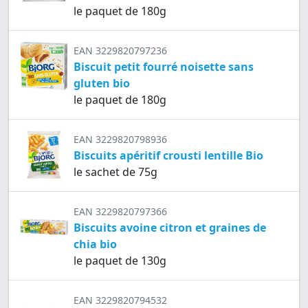
le paquet de 180g
EAN 3229820797236
Biscuit petit fourré noisette sans
gluten bio
le paquet de 180g
EAN 3229820798936
Biscuits apéritif crousti lentille Bio
le sachet de 75g
EAN 3229820797366
Biscuits avoine citron et graines de
chia bio
le paquet de 130g
EAN 3229820794532