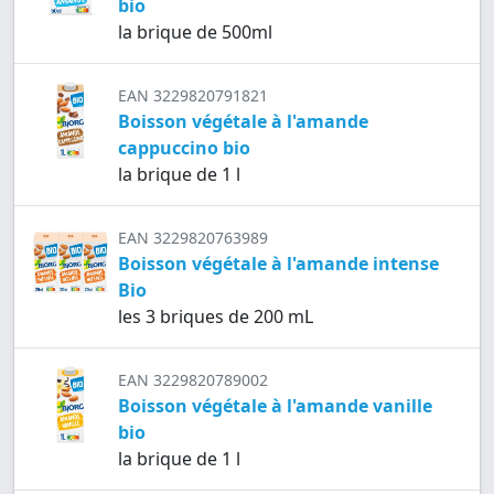
bio
la brique de 500ml
EAN 3229820791821
Boisson végétale à l'amande
cappuccino bio
la brique de 1 l
EAN 3229820763989
Boisson végétale à l'amande intense
Bio
les 3 briques de 200 mL
EAN 3229820789002
Boisson végétale à l'amande vanille
bio
la brique de 1 l