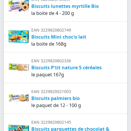
Biscuits lunettes myrtille Bio
la boite de 4 - 200 g
EAN 3229820802749
Biscuits Mini choc'o lait
la boite de 168g
EAN 3229820802336
Biscuits P'tit nature 5 céréales
le paquet 167g
EAN 3229820021003
Biscuits palmiers bio
le paquet de 12 - 100 g
EAN 3229820802145
Biscuits parquettes de chocolat &