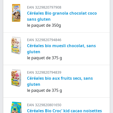
EAN 3229820797908
Céréales Bio granola chocolat coco
sans gluten
le paquet de 350g
EAN 3229820794846
Céréales bio muesli chocolat, sans
gluten
le paquet de 375 g
EAN 3229820794839
Céréales bio aux fruits secs, sans
gluten
le paquet de 375 g
EAN 3229820801650
Céréales Bio Croc' kid cacao noisettes