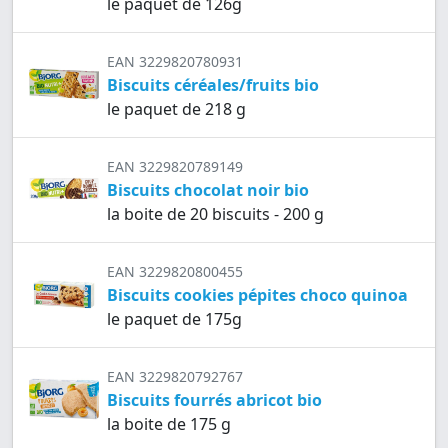
le paquet de 126g
EAN 3229820780931
Biscuits céréales/fruits bio
le paquet de 218 g
EAN 3229820789149
Biscuits chocolat noir bio
la boite de 20 biscuits - 200 g
EAN 3229820800455
Biscuits cookies pépites choco quinoa
le paquet de 175g
EAN 3229820792767
Biscuits fourrés abricot bio
la boite de 175 g