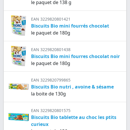
le paquet de 138 g
EAN 3229820801421
Biscuits Bio mini fourrés chocolat
le paquet de 180g
EAN 3229820801438
Biscuits Bio mini fourres chocolat noir
le paquet de 180g
EAN 3229820799865
Biscuits Bio nutri , avoine & sésame
la boite de 130g
EAN 3229820801575
Biscuits Bio tablette au choc les ptits
curieux