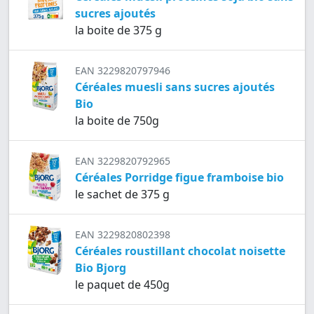
sucres ajoutés
la boite de 375 g
EAN 3229820797946
Céréales muesli sans sucres ajoutés
Bio
la boite de 750g
EAN 3229820792965
Céréales Porridge figue framboise bio
le sachet de 375 g
EAN 3229820802398
Céréales roustillant chocolat noisette
Bio Bjorg
le paquet de 450g