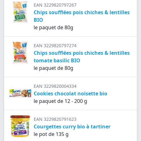
EAN 3229820797267
Chips soufflées pois chiches & lentilles
BIO
le paquet de 80g
EAN 3229820797274
Chips soufflées pois chiches & lentilles
tomate basilic BIO
le paquet de 80g
EAN 3229820004334
Cookies chocolat noisette bio
le paquet de 12 - 200 g
EAN 3229820791623
Courgettes curry bio à tartiner
le pot de 135 g