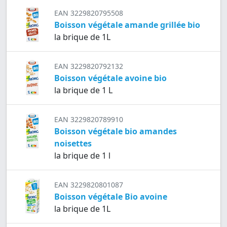
EAN 3229820795508
Boisson végétale amande grillée bio
la brique de 1L
EAN 3229820792132
Boisson végétale avoine bio
la brique de 1 L
EAN 3229820789910
Boisson végétale bio amandes
noisettes
la brique de 1 l
EAN 3229820801087
Boisson végétale Bio avoine
la brique de 1L