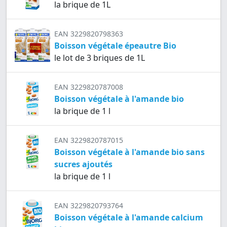
la brique de 1L
EAN 3229820798363
Boisson végétale épeautre Bio
le lot de 3 briques de 1L
EAN 3229820787008
Boisson végétale à l'amande bio
la brique de 1 l
EAN 3229820787015
Boisson végétale à l'amande bio sans
sucres ajoutés
la brique de 1 l
EAN 3229820793764
Boisson végétale à l'amande calcium