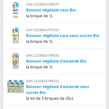
EAN 3229820780979
Boisson végétale coco Bio
la brique de 1L
EAN 3229820797922
Boisson végétale coco sans sucres Bio
la brique de 1L
EAN 3229820796550
Boisson végétale d'amande Bio
la brique de 1L
EAN 3229820799322
Boisson végétale d'amande sans
sucres Bio
le lot de 3 briques de 25cL