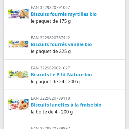
EAN 3229820791067
Biscuits fourrés myrtilles bio
le paquet de 175 g
EAN 3229820787442
Biscuits fourrés vanille bio
le paquet de 225 g
EAN 3229820021027
Biscuits Le P'tit Nature bio
le paquet de 24 - 200 g
EAN 3229820789118
Biscuits lunettes à la fraise bio
la boite de 4 - 200 g
EAN 3229820789897