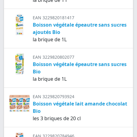
la brique de 1 l
EAN 3229820181417
Boisson végétale épeautre sans sucres
ajoutés Bio
la brique de 1L
EAN 3229820802077
Boisson végétale épeautre sans sucres
Bio
la brique de 1L
EAN 3229820793924
Boisson végétale lait amande chocolat
Bio
les 3 briques de 20 cl
EAN 3229820784946