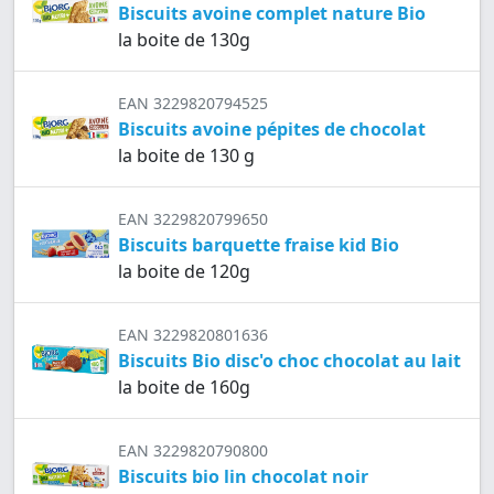
Biscuits avoine complet nature Bio
la boite de 130g
EAN 3229820794525
Biscuits avoine pépites de chocolat
la boite de 130 g
EAN 3229820799650
Biscuits barquette fraise kid Bio
la boite de 120g
EAN 3229820801636
Biscuits Bio disc'o choc chocolat au lait
la boite de 160g
EAN 3229820790800
Biscuits bio lin chocolat noir