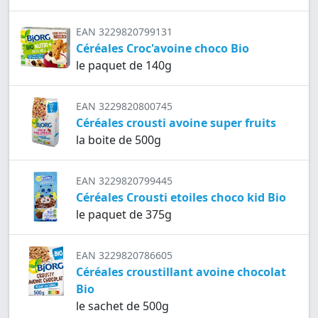
EAN 3229820799131
Céréales Croc'avoine choco Bio
le paquet de 140g
EAN 3229820800745
Céréales crousti avoine super fruits
la boite de 500g
EAN 3229820799445
Céréales Crousti etoiles choco kid Bio
le paquet de 375g
EAN 3229820786605
Céréales croustillant avoine chocolat
Bio
le sachet de 500g