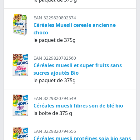
EAN 3229820802374
Céréales Muesli cereale ancienne
choco
le paquet de 375g
EAN 3229820782560
Céréales muesli et super fruits sans
sucres ajoutés Bio
le paquet de 375g
EAN 3229820794549
Céréales muesli fibres son de blé bio
la boite de 375 g
EAN 3229820794556
Céréales muesli protéines soja bio sans