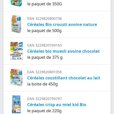
le paquet de 350G
EAN 3229820800738
Céréales Bio crousti avoine nature
le paquet de 500g
EAN 3229820769165
Céréales bio muesli avoine chocolat
le paquet de 375 g
EAN 3229820801056
Céréales coustillant chocolat au lait
la boite de 450g
EAN 3229820799797
Céréales crisp au miel kid Bio
le paquet de 220g