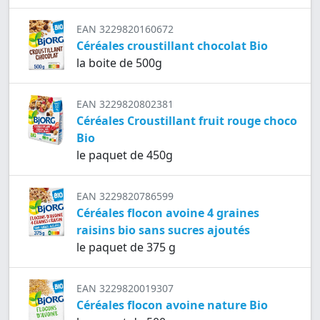
EAN 3229820160672
Céréales croustillant chocolat Bio
la boite de 500g
EAN 3229820802381
Céréales Croustillant fruit rouge choco
Bio
le paquet de 450g
EAN 3229820786599
Céréales flocon avoine 4 graines
raisins bio sans sucres ajoutés
le paquet de 375 g
EAN 3229820019307
Céréales flocon avoine nature Bio