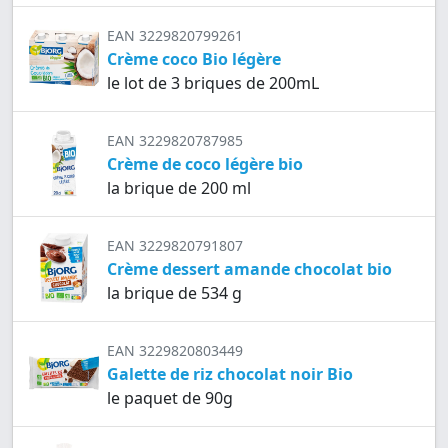
EAN 3229820799261
Crème coco Bio légère
le lot de 3 briques de 200mL
EAN 3229820787985
Crème de coco légère bio
la brique de 200 ml
EAN 3229820791807
Crème dessert amande chocolat bio
la brique de 534 g
EAN 3229820803449
Galette de riz chocolat noir Bio
le paquet de 90g