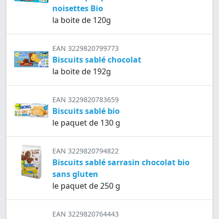
noisettes Bio
la boite de 120g
EAN 3229820799773
Biscuits sablé chocolat
la boite de 192g
EAN 3229820783659
Biscuits sablé bio
le paquet de 130 g
EAN 3229820794822
Biscuits sablé sarrasin chocolat bio
sans gluten
le paquet de 250 g
EAN 3229820764443