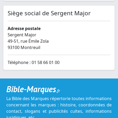
Siège social de Sergent Major
Adresse postale
Sergent Major
49-51, rue Émile Zola
93100 Montreuil
Téléphone : 01 58 66 01 00
Bible-Marques
.fr
La Bible des Marques répertorie toutes informations
concernant les marques : histoire, coordonnées de
contact, slogans et publicités cultes, informations
juridiques, etc.