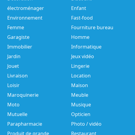
électroménager
Enfant
Environnement
Fast-food
Femme
Fourniture bureau
Garagiste
Homme
Immobilier
Informatique
Jardin
Jeux vidéo
Jouet
Lingerie
Livraison
Location
Loisir
Maison
Maroquinerie
Meuble
Moto
Musique
Mutuelle
Opticien
Parapharmacie
Photo / vidéo
Produit de grande
Restaurant