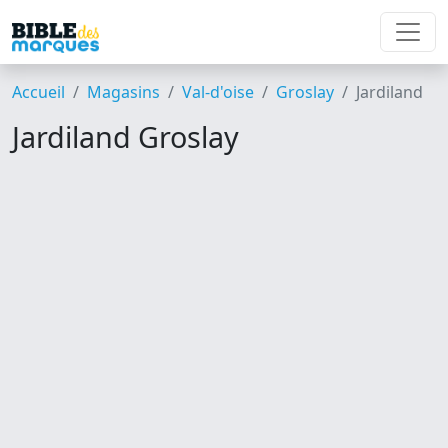
Accueil
Magasins
Val-d'oise
Groslay
Jardiland
Jardiland Groslay