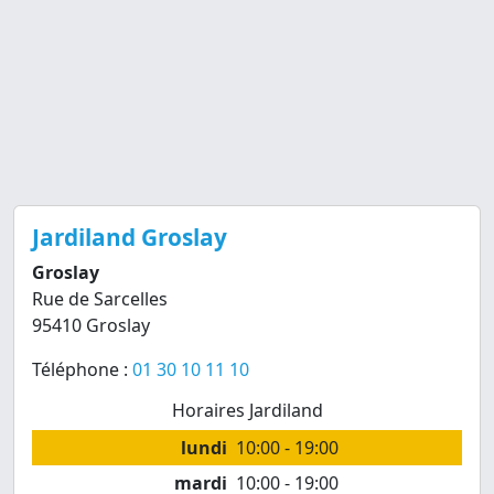
Jardiland Groslay
Groslay
Rue de Sarcelles
95410 Groslay
Téléphone :
01 30 10 11 10
Horaires Jardiland
lundi
10:00 - 19:00
mardi
10:00 - 19:00