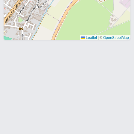
Leaflet
|
©
OpenStreetMap