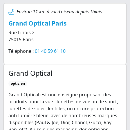
Environ 11 km à vol d'oiseau depuis Thiais
Grand Optical Paris
Rue Linois 2
75015 Paris
Téléphone :
01 40 59 61 10
Grand Optical
opticien
Grand Optical est une enseigne proposant des
produits pour la vue : lunettes de vue ou de sport,
lunettes de soleil, lentilles, ou encore protection
anti-lumière bleue. avec de nombreuses marques
disponibles (Paul & Joe, Dior, Chanel, Gucci, Ray-
Ban, etc). Au sein des magasins, des opticiens