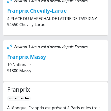
Environ 3 km à vol d'oiseau depuis Fresnes
Franprix Chevilly-Larue
4 PLACE DU MARECHAL DE LATTRE DE TASSIGNY
94550 Chevilly-Larue
Environ 3 km à vol d'oiseau depuis Fresnes
Franprix Massy
10 Nationale
91300 Massy
Franprix
supermarché
À l’époque, Franprix est présent à Paris et les trois