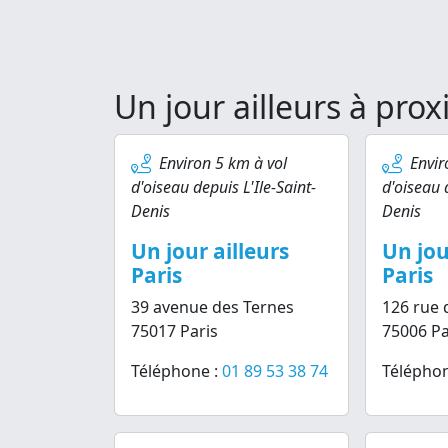
Un jour ailleurs à prox
Environ 5 km à vol
Envir
d'oiseau depuis L'Ile-Saint-
d'oiseau d
Denis
Denis
Un jour ailleurs
Un jou
Paris
Paris
39 avenue des Ternes
126 rue 
75017 Paris
75006 Pa
Téléphone :
01 89 53 38 74
Téléphon