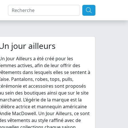
Un jour ailleurs
Un Jour Ailleurs a été créé pour les
femmes actives, afin de leur offrir des
vêtements dans lesquels elles se sentent à
l’aise. Pantalons, robes, tops, pulls,
cérémonie et accessoires sont proposés
au sein des boutiques ainsi que sur le site
marchand. L’égérie de la marque est la
célèbre actrice et mannequin américaine
Andie MacDowell. Un Jour Ailleurs, ce sont
des vêtements au style raffiné avec de
nouvelles collections chaque saison,