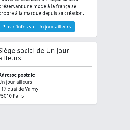
préservant une mode à la française
propre à la marque depuis sa création.
Plus d'infos sur Un jour ailleurs
Siège social de Un jour
ailleurs
Adresse postale
Un jour ailleurs
117 quai de Valmy
75010 Paris