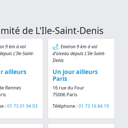
imité de L'Ile-Saint-Denis
on 9 km à vol
Environ 9 km à vol
epuis L'Ile-Saint-
d'oiseau depuis L'Ile-Saint-
Denis
r ailleurs
Un jour ailleurs
Paris
de Rennes
16 rue du Four
ris
75006 Paris
e :
01 73 01 94 03
Téléphone :
01 73 16 84 19