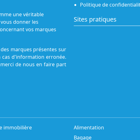
Politique de confidentiali
omme une véritable
Sites pratiques
 vous donner les
s concernant vos marques
ne des marques présentes sur
n cas d'information erronée.
 merci de nous en faire part
e immobilière
Alimentation
Bagage