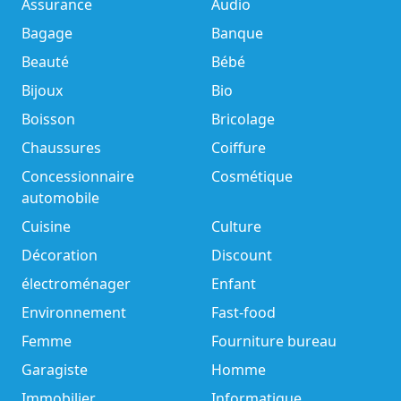
Assurance
Audio
Bagage
Banque
Beauté
Bébé
Bijoux
Bio
Boisson
Bricolage
Chaussures
Coiffure
Concessionnaire
Cosmétique
automobile
Cuisine
Culture
Décoration
Discount
électroménager
Enfant
Environnement
Fast-food
Femme
Fourniture bureau
Garagiste
Homme
Immobilier
Informatique