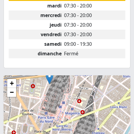
mardi
07:30 - 20:00
mercredi
07:30 - 20:00
jeudi
07:30 - 20:00
vendredi
07:30 - 20:00
samedi
09:00 - 19:30
dimanche
Fermé
+
−