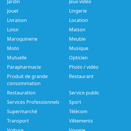
Jardin
Jeux vidéo
Jouet
Lingerie
Livraison
Location
Loisir
Maison
Maroquinerie
Meuble
Moto
Musique
Mutuelle
Opticien
Parapharmacie
Photo / vidéo
Produit de grande
Restaurant
consommation
Restauration
Service public
Services Professionnels
Sport
Supermarché
Télécom
Transport
Vêtements
Voiture
Voyage