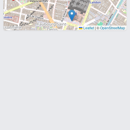
Leaflet
|
©
OpenStreetMap