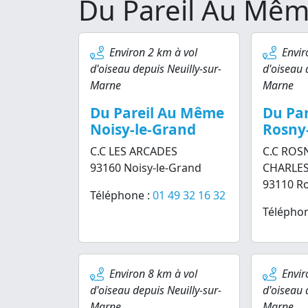
Du Pareil Au Mêm
Environ 2 km à vol
Envir
d'oiseau depuis Neuilly-sur-
d'oiseau 
Marne
Marne
Du Pareil Au Même
Du Pa
Noisy-le-Grand
Rosny
C.C LES ARCADES
C.C ROS
93160 Noisy-le-Grand
CHARLES
93110 Ro
Téléphone :
01 49 32 16 32
Téléphon
Environ 8 km à vol
Envir
d'oiseau depuis Neuilly-sur-
d'oiseau 
Marne
Marne