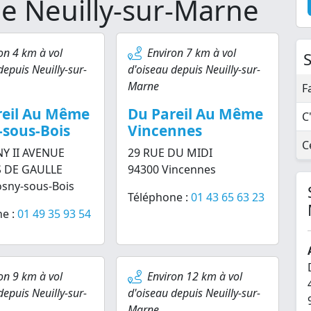
e Neuilly-sur-Marne
on 4 km à vol
Environ 7 km à vol
depuis Neuilly-sur-
d'oiseau depuis Neuilly-sur-
Marne
F
reil Au Même
Du Pareil Au Même
C
-sous-Bois
Vincennes
C
NY II AVENUE
29 RUE DU MIDI
 DE GAULLE
94300 Vincennes
sny-sous-Bois
Téléphone :
01 43 65 63 23
e :
01 49 35 93 54
on 9 km à vol
Environ 12 km à vol
depuis Neuilly-sur-
d'oiseau depuis Neuilly-sur-
Marne