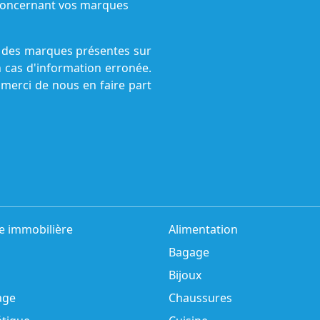
s concernant vos marques
ne des marques présentes sur
n cas d'information erronée.
 merci de nous en faire part
e immobilière
Alimentation
Bagage
Bijoux
age
Chaussures