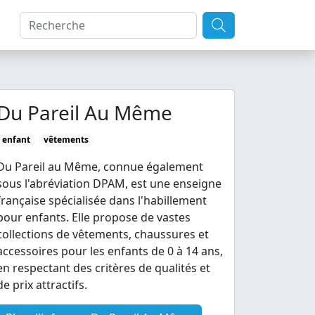
Du Pareil Au Même
enfant
vêtements
Du Pareil au Même, connue également
sous l'abréviation DPAM, est une enseigne
française spécialisée dans l'habillement
pour enfants. Elle propose de vastes
collections de vêtements, chaussures et
accessoires pour les enfants de 0 à 14 ans,
en respectant des critères de qualités et
de prix attractifs.