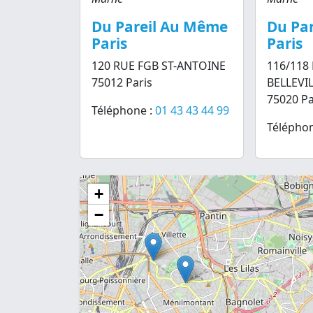
Du Pareil Au Même
Du Pa
Paris
Paris
120 RUE FGB ST-ANTOINE
116/118
75012 Paris
BELLEVI
75020 Pa
Téléphone :
01 43 43 44 99
Téléphon
+
−