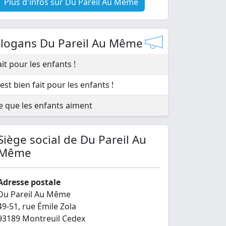
Plus d'infos sur Du Pareil Au Même
Slogans Du Pareil Au Même
ait pour les enfants !
'est bien fait pour les enfants !
e que les enfants aiment
Siège social de Du Pareil Au
Même
Adresse postale
Du Pareil Au Même
49-51, rue Émile Zola
93189 Montreuil Cedex