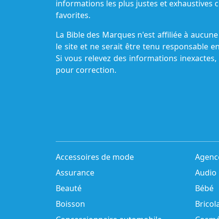
informations les plus justes et exhaustive
favorites.
La Bible des Marques n'est affiliée à aucu
le site et ne serait être tenu responsable e
Si vous relevez des informations inexactes,
pour correction.
Accessoires de mode
Agenc
Assurance
Audio
Beauté
Bébé
Boisson
Bricol