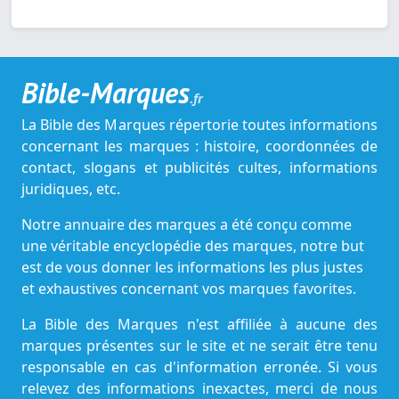
Bible-Marques
.fr
La Bible des Marques répertorie toutes informations
concernant les marques : histoire, coordonnées de
contact, slogans et publicités cultes, informations
juridiques, etc.
Notre annuaire des marques a été conçu comme
une véritable encyclopédie des marques, notre but
est de vous donner les informations les plus justes
et exhaustives concernant vos marques favorites.
La Bible des Marques n'est affiliée à aucune des
marques présentes sur le site et ne serait être tenu
responsable en cas d'information erronée. Si vous
relevez des informations inexactes, merci de nous