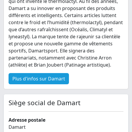
qui ont inventé le thermolactyl. Au fil des années,
Damart a su innover en proposant des produits
différents et intelligents. Certains articles luttent
contre le froid et l’humidité (thermolactyl), pendant
que d’autres rafraîchissent (Océalis, Climatyl et
lyneastyl). La marque tente de rajeunir sa clientèle
et propose une nouvelle gamme de vêtements
sportifs, Damartsport. Elle signera des
partenariats, notamment avec Christine Arron
(athlète) et Brian Joubert (Patinage artistique).
Plus d'infos sur Damart
Siège social de Damart
Adresse postale
Damart