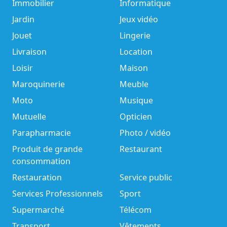
Immobilier
Informatique
Jardin
Jeux vidéo
Jouet
Lingerie
Livraison
Location
Loisir
Maison
Maroquinerie
Meuble
Moto
Musique
Mutuelle
Opticien
Parapharmacie
Photo / vidéo
Produit de grande
Restaurant
consommation
Restauration
Service public
Services Professionnels
Sport
Supermarché
Télécom
Transport
Vêtements