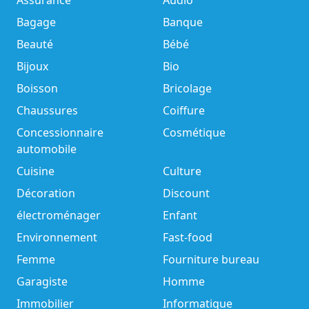
Assurance
Audio
Bagage
Banque
Beauté
Bébé
Bijoux
Bio
Boisson
Bricolage
Chaussures
Coiffure
Concessionnaire
Cosmétique
automobile
Cuisine
Culture
Décoration
Discount
électroménager
Enfant
Environnement
Fast-food
Femme
Fourniture bureau
Garagiste
Homme
Immobilier
Informatique