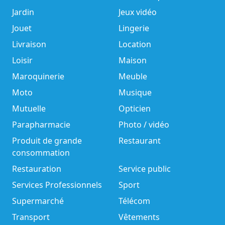
Jardin
Jeux vidéo
Jouet
Lingerie
Livraison
Location
Loisir
Maison
Maroquinerie
Meuble
Moto
Musique
Mutuelle
Opticien
Parapharmacie
Photo / vidéo
Produit de grande
Restaurant
consommation
Restauration
Service public
Services Professionnels
Sport
Supermarché
Télécom
Transport
Vêtements