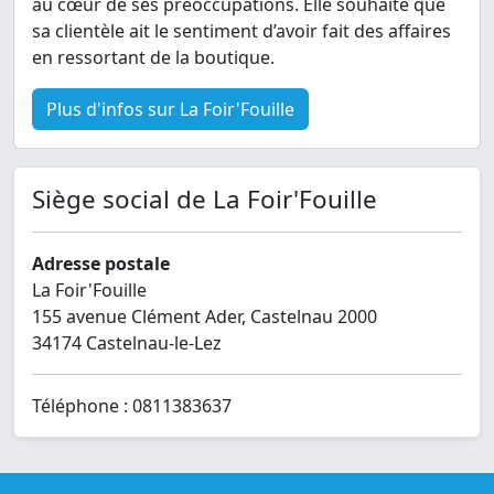
au cœur de ses préoccupations. Elle souhaite que
sa clientèle ait le sentiment d’avoir fait des affaires
en ressortant de la boutique.
Plus d'infos sur La Foir'Fouille
Siège social de La Foir'Fouille
Adresse postale
La Foir'Fouille
155 avenue Clément Ader, Castelnau 2000
34174 Castelnau-le-Lez
Téléphone : 0811383637