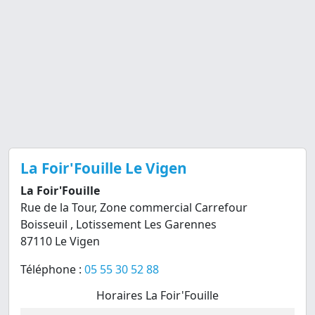
La Foir'Fouille Le Vigen
La Foir'Fouille
Rue de la Tour, Zone commercial Carrefour
Boisseuil , Lotissement Les Garennes
87110 Le Vigen
Téléphone :
05 55 30 52 88
Horaires La Foir'Fouille