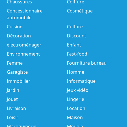
Chaussures
Coiffure
Concessionnaire
Cosmétique
automobile
Cuisine
Culture
Décoration
Discount
électroménager
Enfant
Environnement
Fast-food
Femme
Fourniture bureau
Garagiste
Homme
Immobilier
Informatique
Jardin
Jeux vidéo
Jouet
Lingerie
Livraison
Location
Loisir
Maison
Maroquinerie
Meuble