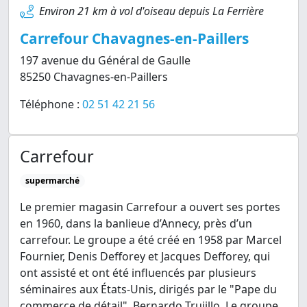
Environ 21 km à vol d'oiseau depuis La Ferrière
Carrefour Chavagnes-en-Paillers
197 avenue du Général de Gaulle
85250 Chavagnes-en-Paillers
Téléphone :
02 51 42 21 56
Carrefour
supermarché
Le premier magasin Carrefour a ouvert ses portes
en 1960, dans la banlieue d’Annecy, près d’un
carrefour. Le groupe a été créé en 1958 par Marcel
Fournier, Denis Defforey et Jacques Defforey, qui
ont assisté et ont été influencés par plusieurs
séminaires aux États-Unis, dirigés par le "Pape du
commerce de détail", Bernardo Trujillo. Le groupe