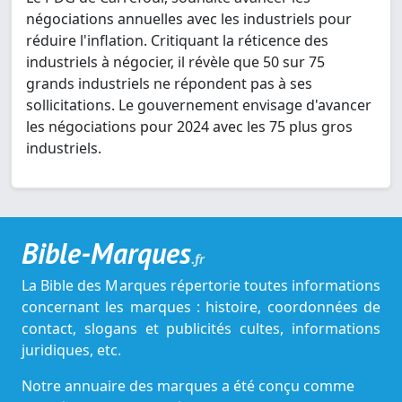
négociations annuelles avec les industriels pour
réduire l'inflation. Critiquant la réticence des
industriels à négocier, il révèle que 50 sur 75
grands industriels ne répondent pas à ses
sollicitations. Le gouvernement envisage d'avancer
les négociations pour 2024 avec les 75 plus gros
industriels.
Bible-Marques
.fr
La Bible des Marques répertorie toutes informations
concernant les marques : histoire, coordonnées de
contact, slogans et publicités cultes, informations
juridiques, etc.
Notre annuaire des marques a été conçu comme