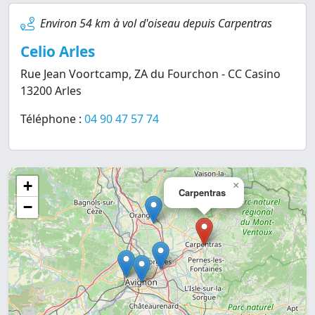
Environ 54 km à vol d'oiseau depuis Carpentras
Celio Arles
Rue Jean Voortcamp, ZA du Fourchon - CC Casino
13200 Arles
Téléphone :
04 90 47 57 74
+
×
Carpentras
−