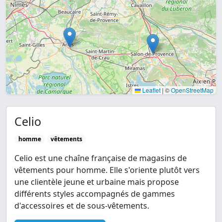
Leaflet
|
©
OpenStreetMap
Celio
homme
vêtements
Celio est une chaîne française de magasins de
vêtements pour homme. Elle s'oriente plutôt vers
une clientèle jeune et urbaine mais propose
différents styles accompagnés de gammes
d'accessoires et de sous-vêtements.