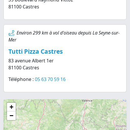
81100 Castres
Environ 299 km à vol d'oiseau depuis La Seyne-sur-
Mer
Tutti Pizza Castres
83 avenue Albert 1er
81100 Castres
Téléphone :
05 63 70 59 16
+
−