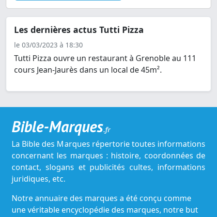
Les dernières actus Tutti Pizza
le 03/03/2023 à 18:30
Tutti Pizza ouvre un restaurant à Grenoble au 111
cours Jean-Jaurès dans un local de 45m².
Bible-Marques
.fr
La Bible des Marques répertorie toutes informations
concernant les marques : histoire, coordonnées de
contact, slogans et publicités cultes, informations
juridiques, etc.
Notre annuaire des marques a été conçu comme
une véritable encyclopédie des marques, notre but