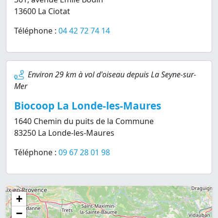
13600 La Ciotat
Téléphone :
04 42 72 74 14
Environ 29 km à vol d'oiseau depuis La Seyne-sur-
Mer
Biocoop La Londe-les-Maures
1640 Chemin du puits de la Commune
83250 La Londe-les-Maures
Téléphone :
09 67 28 01 98
+
−