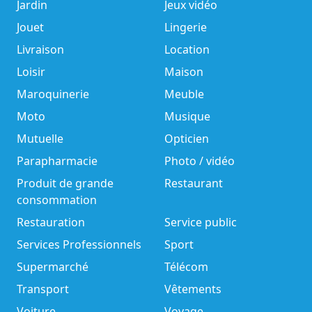
Jardin
Jeux vidéo
Jouet
Lingerie
Livraison
Location
Loisir
Maison
Maroquinerie
Meuble
Moto
Musique
Mutuelle
Opticien
Parapharmacie
Photo / vidéo
Produit de grande
Restaurant
consommation
Restauration
Service public
Services Professionnels
Sport
Supermarché
Télécom
Transport
Vêtements
Voiture
Voyage