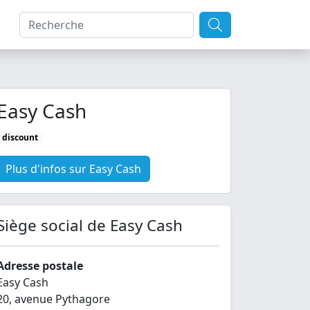
Easy Cash
discount
Plus d'infos sur Easy Cash
Siège social de Easy Cash
Adresse postale
Easy Cash
20, avenue Pythagore