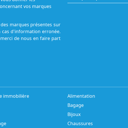
s concernant vos marques
ne des marques présentes sur
n cas d'information erronée.
 merci de nous en faire part
e immobilière
Alimentation
Bagage
Bijoux
age
Chaussures