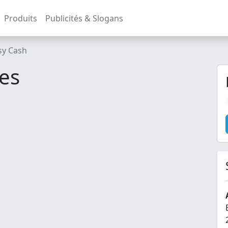
Produits
Publicités & Slogans
sy Cash
es