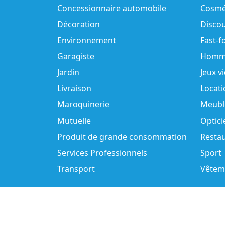
Concessionnaire automobile
Cosmé
Décoration
Disco
Environnement
Fast-f
Garagiste
Homm
Jardin
Jeux v
Livraison
Locati
Maroquinerie
Meubl
Mutuelle
Optici
Produit de grande consommation
Resta
Services Professionnels
Sport
Transport
Vêtem