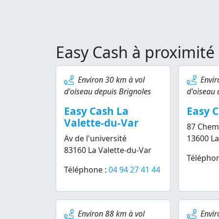
Easy Cash à proximité
Environ 30 km à vol
Envir
d'oiseau depuis Brignoles
d'oiseau 
Easy Cash La
Easy C
Valette-du-Var
87 Chemi
Av de l'université
13600 La
83160 La Valette-du-Var
Téléphon
Téléphone :
04 94 27 41 44
Environ 88 km à vol
Envir