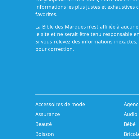
informations les plus justes et exhaustive
favorites.
La Bible des Marques n'est affiliée à aucu
le site et ne serait être tenu responsable e
Si vous relevez des informations inexactes,
pour correction.
Accessoires de mode
Agenc
Assurance
Audio
Beauté
Bébé
Boisson
Bricol