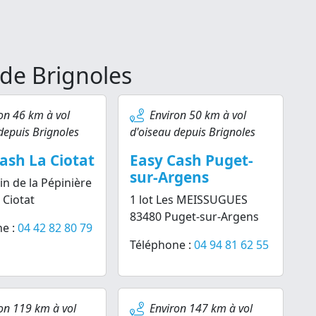
 de Brignoles
on 46 km à vol
Environ 50 km à vol
depuis Brignoles
d'oiseau depuis Brignoles
ash La Ciotat
Easy Cash Puget-
sur-Argens
n de la Pépinière
 Ciotat
1 lot Les MEISSUGUES
83480 Puget-sur-Argens
e :
04 42 82 80 79
Téléphone :
04 94 81 62 55
on 119 km à vol
Environ 147 km à vol