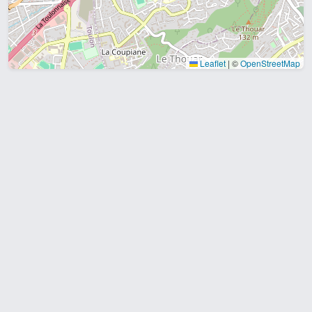
Leaflet
|
©
OpenStreetMap