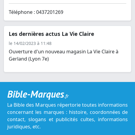
Téléphone : 0437201269
Les dernières actus La Vie Claire
le 14/02/2023 à 11:48
Ouverture d'un nouveau magasin La Vie Claire à
Gerland (Lyon 7e)
Bible-Marques
.fr
La Bible des Marques répertorie toutes informations
concernant les marques : histoire, coordonnées de
contact, slogans et publicités cultes, informations
juridiques, etc.