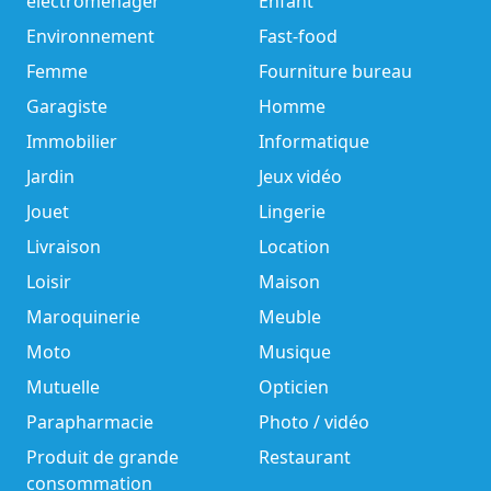
électroménager
Enfant
Environnement
Fast-food
Femme
Fourniture bureau
Garagiste
Homme
Immobilier
Informatique
Jardin
Jeux vidéo
Jouet
Lingerie
Livraison
Location
Loisir
Maison
Maroquinerie
Meuble
Moto
Musique
Mutuelle
Opticien
Parapharmacie
Photo / vidéo
Produit de grande
Restaurant
consommation