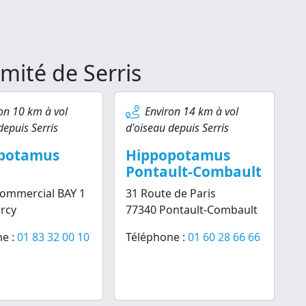
mité de Serris
on 10 km à vol
Environ 14 km à vol
depuis Serris
d'oiseau depuis Serris
potamus
Hippopotamus
Pontault-Combault
Commercial BAY 1
31 Route de Paris
rcy
77340 Pontault-Combault
e :
01 83 32 00 10
Téléphone :
01 60 28 66 66