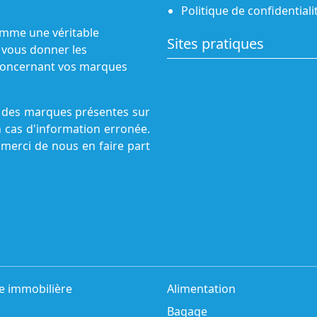
Politique de confidentiali
omme une véritable
Sites pratiques
 vous donner les
s concernant vos marques
ne des marques présentes sur
n cas d'information erronée.
 merci de nous en faire part
e immobilière
Alimentation
Bagage