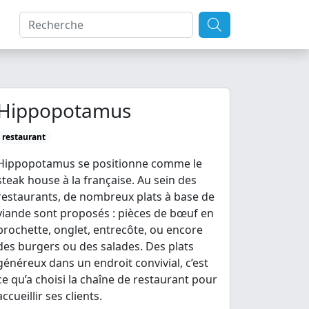
Hippopotamus
restaurant
Hippopotamus se positionne comme le
steak house à la française. Au sein des
restaurants, de nombreux plats à base de
viande sont proposés : pièces de bœuf en
brochette, onglet, entrecôte, ou encore
des burgers ou des salades. Des plats
généreux dans un endroit convivial, c’est
ce qu’a choisi la chaîne de restaurant pour
accueillir ses clients.