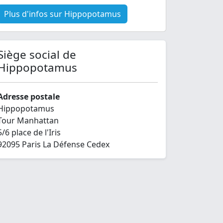
Plus d'infos sur Hippopotamus
Siège social de
Hippopotamus
Adresse postale
Hippopotamus
Tour Manhattan
5/6 place de l'Iris
92095 Paris La Défense Cedex