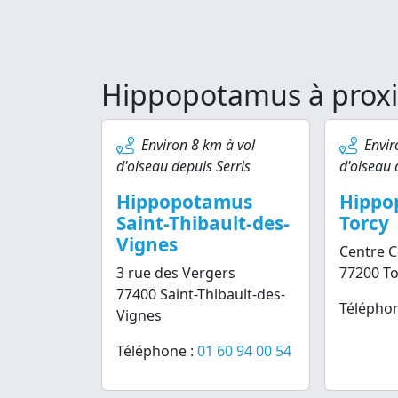
Hippopotamus à proxi
Environ 8 km à vol
Envir
d'oiseau depuis Serris
d'oiseau 
Hippopotamus
Hippo
Saint-Thibault-des-
Torcy
Vignes
Centre 
3 rue des Vergers
77200 To
77400 Saint-Thibault-des-
Téléphon
Vignes
Téléphone :
01 60 94 00 54