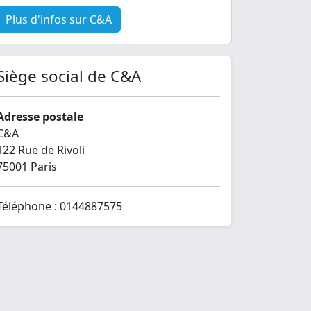
Plus d'infos sur C&A
Siège social de C&A
Adresse postale
C&A
122 Rue de Rivoli
75001 Paris
Téléphone : 0144887575