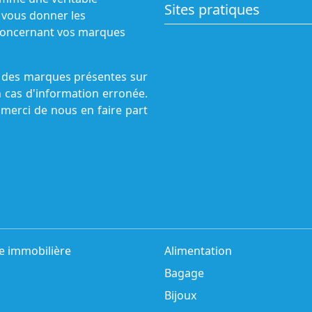
Sites pratiques
 vous donner les
s concernant vos marques
ne des marques présentes sur
n cas d'information erronée.
 merci de nous en faire part
e immobilière
Alimentation
Bagage
Bijoux