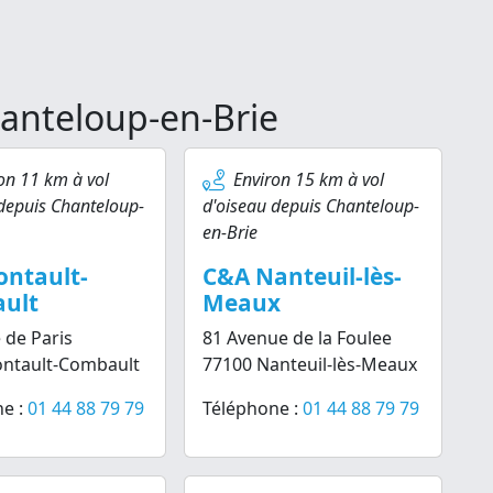
anteloup-en-Brie
on 11 km à vol
Environ 15 km à vol
depuis Chanteloup-
d'oiseau depuis Chanteloup-
en-Brie
ontault-
C&A Nanteuil-lès-
ult
Meaux
 de Paris
81 Avenue de la Foulee
ontault-Combault
77100 Nanteuil-lès-Meaux
e :
01 44 88 79 79
Téléphone :
01 44 88 79 79