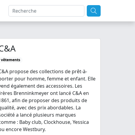
C&A
vêtements
C&A propose des collections de prêt-à-
porter pour homme, femme et enfant. Elle
vend également des accessoires. Les
frères Brenninkmeyer ont lancé C&A en
1861, afin de proposer des produits de
qualité, avec des prix abordables. La
société a lancé plusieurs marques
comme : Baby club, Clockhouse, Yessica
ou encore Westbury.