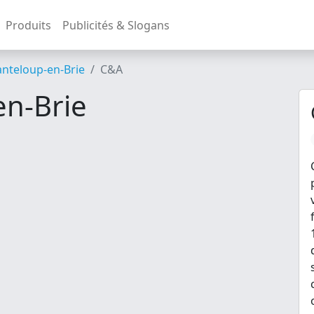
Produits
Publicités & Slogans
nteloup-en-Brie
C&A
n-Brie