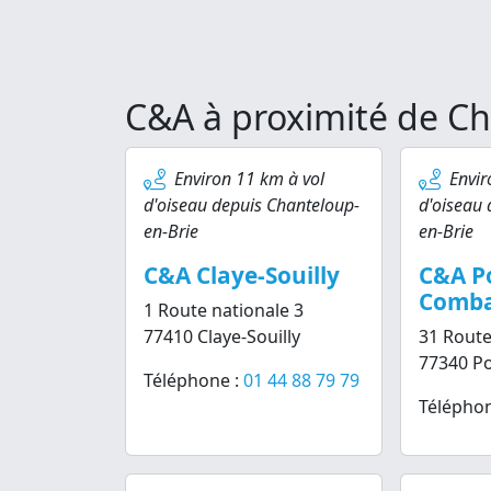
C&A à proximité de Ch
Environ 11 km à vol
Envir
d'oiseau depuis Chanteloup-
d'oiseau 
en-Brie
en-Brie
C&A Claye-Souilly
C&A P
Comba
1 Route nationale 3
77410 Claye-Souilly
31 Route
77340 P
Téléphone :
01 44 88 79 79
Téléphon