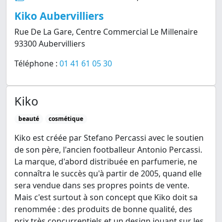
Kiko Aubervilliers
Rue De La Gare, Centre Commercial Le Millenaire
93300 Aubervilliers
Téléphone :
01 41 61 05 30
Kiko
beauté
cosmétique
Kiko est créée par Stefano Percassi avec le soutien
de son père, l'ancien footballeur Antonio Percassi.
La marque, d'abord distribuée en parfumerie, ne
connaîtra le succès qu'à partir de 2005, quand elle
sera vendue dans ses propres points de vente.
Mais c'est surtout à son concept que Kiko doit sa
renommée : des produits de bonne qualité, des
prix très concurrentiels et un design jouant sur les