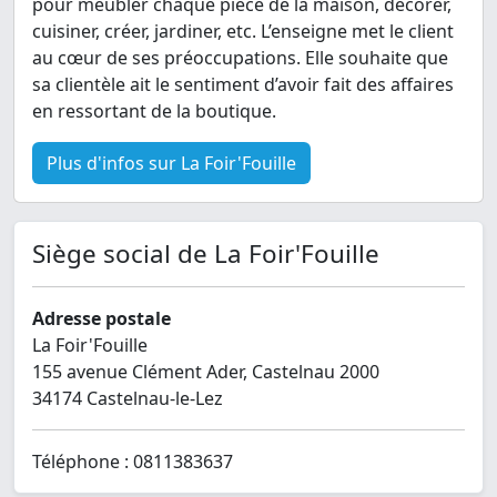
pour meubler chaque pièce de la maison, décorer,
cuisiner, créer, jardiner, etc. L’enseigne met le client
au cœur de ses préoccupations. Elle souhaite que
sa clientèle ait le sentiment d’avoir fait des affaires
en ressortant de la boutique.
Plus d'infos sur La Foir'Fouille
Siège social de La Foir'Fouille
Adresse postale
La Foir'Fouille
155 avenue Clément Ader, Castelnau 2000
34174 Castelnau-le-Lez
Téléphone : 0811383637