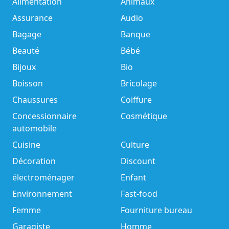
Alimentation
Animaux
Assurance
Audio
Bagage
Banque
Beauté
Bébé
Bijoux
Bio
Boisson
Bricolage
Chaussures
Coiffure
Concessionnaire
Cosmétique
automobile
Cuisine
Culture
Décoration
Discount
électroménager
Enfant
Environnement
Fast-food
Femme
Fourniture bureau
Garagiste
Homme