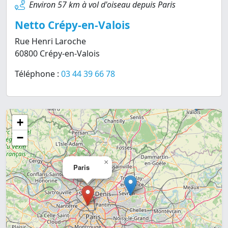
Environ 57 km à vol d'oiseau depuis Paris
Netto Crépy-en-Valois
Rue Henri Laroche
60800 Crépy-en-Valois
Téléphone :
03 44 39 66 78
+
−
×
Paris