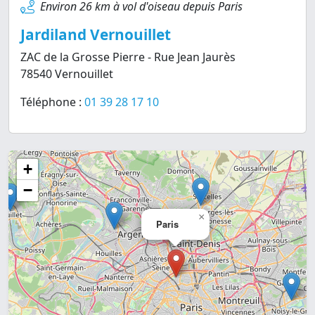
Environ 26 km à vol d'oiseau depuis Paris
Jardiland Vernouillet
ZAC de la Grosse Pierre - Rue Jean Jaurès
78540 Vernouillet
Téléphone :
01 39 28 17 10
+
−
×
Paris