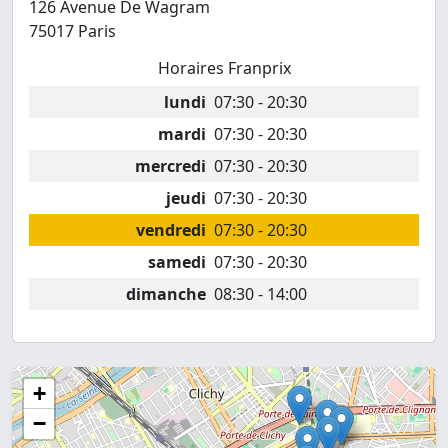
126 Avenue De Wagram
75017 Paris
Horaires Franprix
lundi
07:30 - 20:30
mardi
07:30 - 20:30
mercredi
07:30 - 20:30
jeudi
07:30 - 20:30
vendredi
07:30 - 20:30
samedi
07:30 - 20:30
dimanche
08:30 - 14:00
+
−