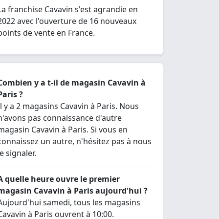
La franchise Cavavin s'est agrandie en
2022 avec l'ouverture de 16 nouveaux
points de vente en France.
Combien y a t-il de magasin Cavavin à
Paris ?
Il y a 2 magasins Cavavin à Paris. Nous
n'avons pas connaissance d'autre
magasin Cavavin à Paris. Si vous en
connaissez un autre, n'hésitez pas à nous
le signaler.
A quelle heure ouvre le premier
magasin Cavavin à Paris aujourd'hui ?
Aujourd'hui samedi, tous les magasins
Cavavin à Paris ouvrent à 10:00.