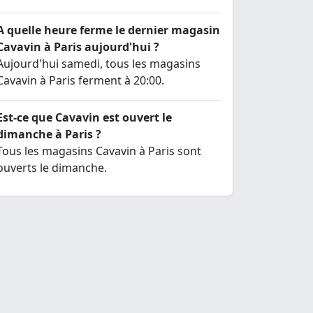
A quelle heure ferme le dernier magasin
Cavavin à Paris aujourd'hui ?
Aujourd'hui samedi, tous les magasins
Cavavin à Paris ferment à 20:00.
Est-ce que Cavavin est ouvert le
dimanche à Paris ?
Tous les magasins Cavavin à Paris sont
ouverts le dimanche.