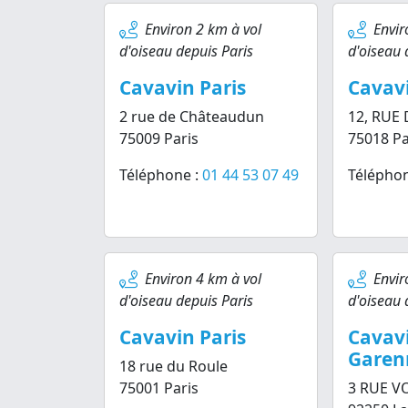
Environ 2 km à vol
Envir
d'oiseau depuis Paris
d'oiseau 
Cavavin Paris
Cavavi
2 rue de Châteaudun
12, RUE
75009 Paris
75018 Pa
Téléphone :
01 44 53 07 49
Téléphon
Environ 4 km à vol
Envir
d'oiseau depuis Paris
d'oiseau 
Cavavin Paris
Cavav
Garen
18 rue du Roule
75001 Paris
3 RUE V