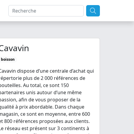
Cavavin
boisson
Cavavin dispose d’une centrale d’achat qui
répertorie plus de 2 000 références de
bouteilles. Au total, ce sont 150
partenaires unis autour d’une même
passion, afin de vous proposer de la
qualité à prix abordable. Dans chaque
magasin, ce sont en moyenne, entre 600
et 800 références proposées aux clients.
Le réseau est présent sur 3 continents à