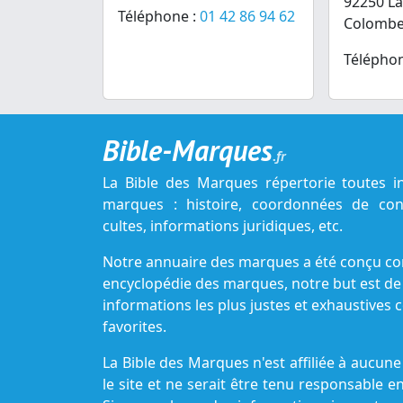
92250 L
Téléphone :
01 42 86 94 62
Colomb
Téléphon
Bible-Marques
.fr
La Bible des Marques répertorie toutes i
marques : histoire, coordonnées de cont
cultes, informations juridiques, etc.
Notre annuaire des marques a été conçu c
encyclopédie des marques, notre but est de
informations les plus justes et exhaustive
favorites.
La Bible des Marques n'est affiliée à aucu
le site et ne serait être tenu responsable e