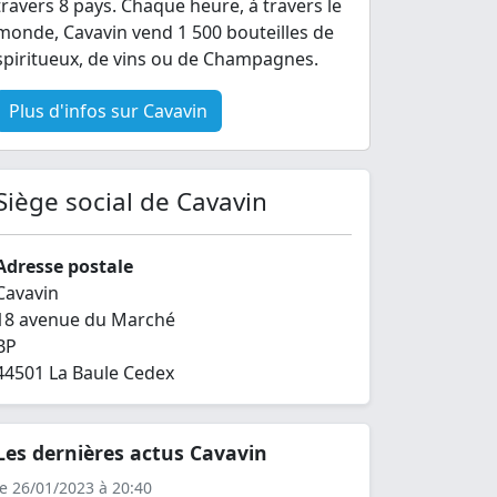
travers 8 pays. Chaque heure, à travers le
monde, Cavavin vend 1 500 bouteilles de
spiritueux, de vins ou de Champagnes.
Plus d'infos sur Cavavin
Siège social de Cavavin
Adresse postale
Cavavin
18 avenue du Marché
BP
44501 La Baule Cedex
Les dernières actus Cavavin
le 26/01/2023 à 20:40