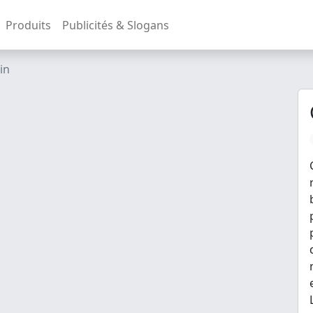
Produits
Publicités & Slogans
in