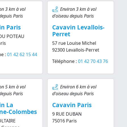
on 3 km à vol
Environ 3 km à vol
depuis Paris
d'oiseau depuis Paris
n Paris
Cavavin Levallois-
Perret
 DU POTEAU
ris
57 rue Louise Michel
92300 Levallois-Perret
e :
01 42 62 15 44
Téléphone :
01 42 70 43 76
on 5 km à vol
Environ 6 km à vol
depuis Paris
d'oiseau depuis Paris
in La
Cavavin Paris
ne-Colombes
9 RUE DUBAN
OLTAIRE
75016 Paris