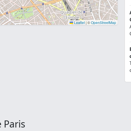
Leaflet
|
©
OpenStreetMap
 Paris