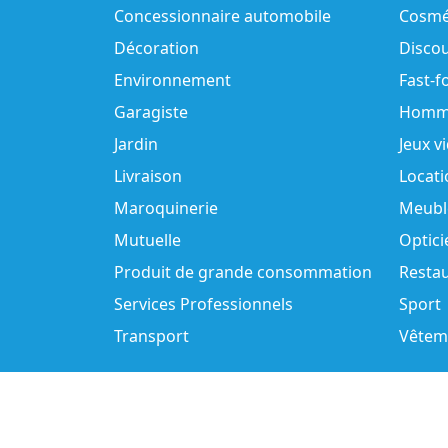
Concessionnaire automobile
Cosmé
Décoration
Disco
Environnement
Fast-f
Garagiste
Homm
Jardin
Jeux v
Livraison
Locati
Maroquinerie
Meubl
Mutuelle
Optici
Produit de grande consommation
Resta
Services Professionnels
Sport
Transport
Vêtem