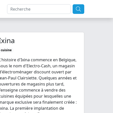
Ixina
cuisine
L'histoire d'Ixina commence en Belgique,
sous le nom d'Electro-Cash, un magasin
d'électroménager discount ouvert par
Jean-Paul Clairsiette. Quelques années et
ouvertures de magasins plus tard,
l'enseigne commence à vendre des
cuisines équipées pour lesquelles une
marque exclusive sera finalement créée :
Ixina. La première implantation de