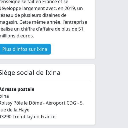
l'enseigne se fait en France et se
développe largement avec, en 2019, un
réseau de plusieurs dizaines de
magasin. Cette même année, l'entreprise
réalise un chiffre d'affaire de plus de 51
millions d'euros.
Plus d'infos sur Ixina
Siège social de Ixina
Adresse postale
Ixina
Roissy Pôle le Dôme - Aéroport CDG - 5,
rue de la Haye
93290 Tremblay-en-France