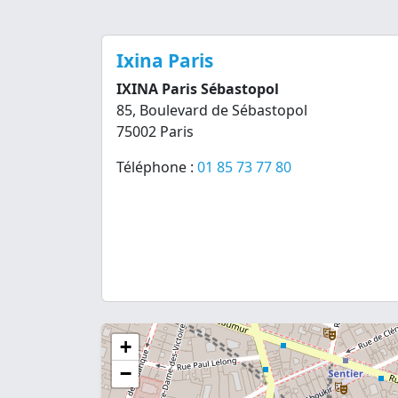
Ixina Paris
IXINA Paris Sébastopol
85, Boulevard de Sébastopol
75002 Paris
Téléphone :
01 85 73 77 80
+
−