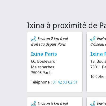
Ixina à proximité de P
Environ 2 km à vol
Envir
d'oiseau depuis Paris
d'oiseau 
Ixina Paris
Ixina 
66, Boulevard
18, Boul
Malesherbes
75011 Pa
75008 Paris
Téléphon
Téléphone :
01 42 93 62 91
Environ 5 km à vol
Envir