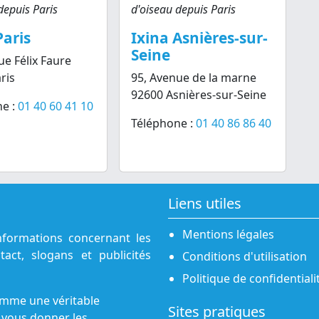
depuis Paris
d'oiseau depuis Paris
Paris
Ixina Asnières-sur-
Seine
ue Félix Faure
ris
95, Avenue de la marne
92600 Asnières-sur-Seine
e :
01 40 60 41 10
Téléphone :
01 40 86 86 40
Liens utiles
Mentions légales
nformations concernant les
act, slogans et publicités
Conditions d'utilisation
Politique de confidentiali
omme une véritable
Sites pratiques
 vous donner les