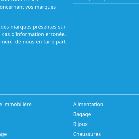
s concernant vos marques
ne des marques présentes sur
n cas d'information erronée.
 merci de nous en faire part
e immobilière
Alimentation
Bagage
Bijoux
age
Chaussures