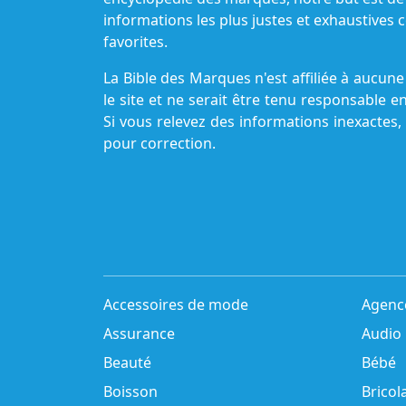
informations les plus justes et exhaustive
favorites.
La Bible des Marques n'est affiliée à aucu
le site et ne serait être tenu responsable e
Si vous relevez des informations inexactes,
pour correction.
Accessoires de mode
Agenc
Assurance
Audio
Beauté
Bébé
Boisson
Bricol