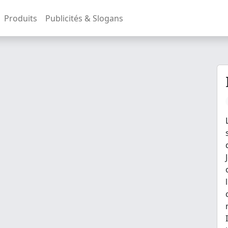
Produits
Publicités & Slogans