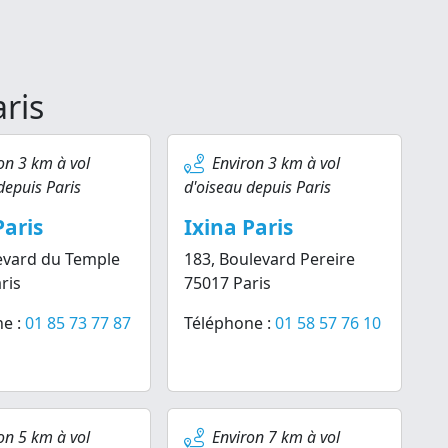
aris
on 3 km à vol
Environ 3 km à vol
depuis Paris
d'oiseau depuis Paris
Paris
Ixina Paris
evard du Temple
183, Boulevard Pereire
ris
75017 Paris
e :
01 85 73 77 87
Téléphone :
01 58 57 76 10
on 5 km à vol
Environ 7 km à vol