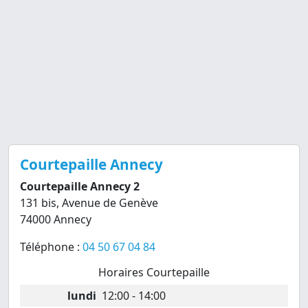
Courtepaille Annecy
Courtepaille Annecy 2
131 bis, Avenue de Genève
74000 Annecy
Téléphone :
04 50 67 04 84
Horaires Courtepaille
lundi
12:00 - 14:00