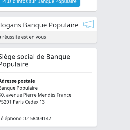
Plus d'infos sur Banque Populaire
Slogans Banque Populaire
a réussite est en vous
Siège social de Banque
Populaire
Adresse postale
Banque Populaire
50, avenue Pierre Mendès France
75201 Paris Cedex 13
Téléphone : 0158404142