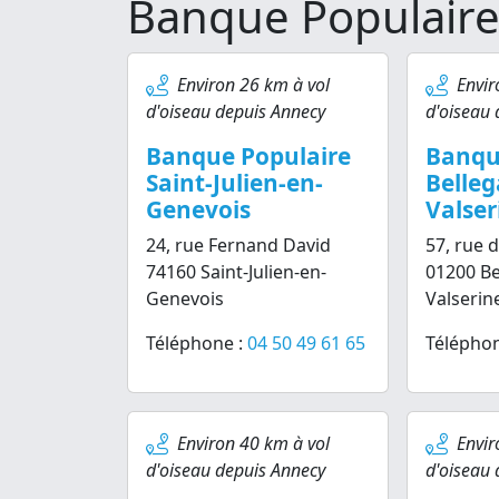
Banque Populair
Environ 26 km à vol
Envir
d'oiseau depuis Annecy
d'oiseau 
Banque Populaire
Banqu
Saint-Julien-en-
Belleg
Genevois
Valser
24, rue Fernand David
57, rue 
74160 Saint-Julien-en-
01200 Be
Genevois
Valserin
Téléphone :
04 50 49 61 65
Téléphon
Environ 40 km à vol
Envir
d'oiseau depuis Annecy
d'oiseau 