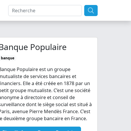
Banque Populaire
banque
Banque Populaire est un groupe
mutualiste de services bancaires et
financiers. Elle a été créée en 1878 par un
petit groupe mutualiste. C’est une société
anonyme à directoire et conseil de
surveillance dont le siège social est situé à
Paris, avenue Pierre Mendès France. C’est
le deuxième groupe bancaire en France.