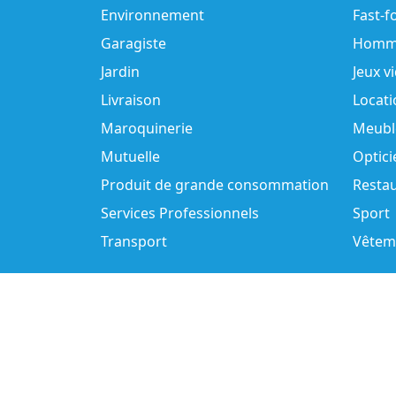
Environnement
Fast-f
Garagiste
Homm
Jardin
Jeux v
Livraison
Locati
Maroquinerie
Meubl
Mutuelle
Optici
Produit de grande consommation
Resta
Services Professionnels
Sport
Transport
Vêtem