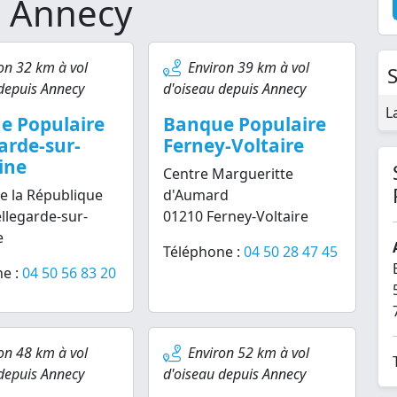
e Annecy
on 32 km à vol
Environ 39 km à vol
depuis Annecy
d'oiseau depuis Annecy
L
e Populaire
Banque Populaire
arde-sur-
Ferney-Voltaire
ine
Centre Margueritte
de la République
d'Aumard
llegarde-sur-
01210 Ferney-Voltaire
e
Téléphone :
04 50 28 47 45
e :
04 50 56 83 20
on 48 km à vol
Environ 52 km à vol
depuis Annecy
d'oiseau depuis Annecy