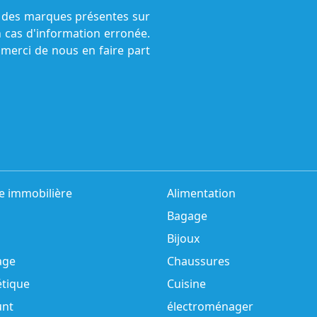
ne des marques présentes sur
n cas d'information erronée.
 merci de nous en faire part
e immobilière
Alimentation
Bagage
Bijoux
age
Chaussures
tique
Cuisine
unt
électroménager