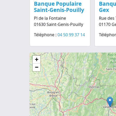
Banque Populaire
Banqu
Saint-Genis-Pouilly
Gex
Pl de la Fontaine
Rue des 
01630 Saint-Genis-Pouilly
01170 G
Téléphone :
04 50 99 37 14
Téléphon
+
−