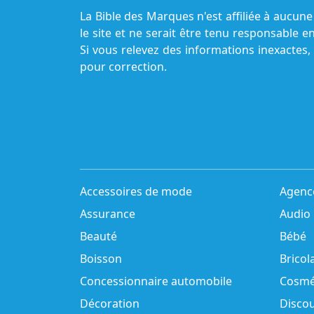
La Bible des Marques n'est affiliée à aucu
le site et ne serait être tenu responsable e
Si vous relevez des informations inexactes,
pour correction.
Accessoires de mode
Agenc
Assurance
Audio
Beauté
Bébé
Boisson
Bricol
Concessionnaire automobile
Cosmé
Décoration
Disco