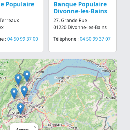
e Populaire
Banque Populaire
Divonne-les-Bains
Terreaux
27, Grande Rue
ex
01220 Divonne-les-Bains
e :
04 50 99 37 00
Téléphone :
04 50 99 37 07
×
Annecy