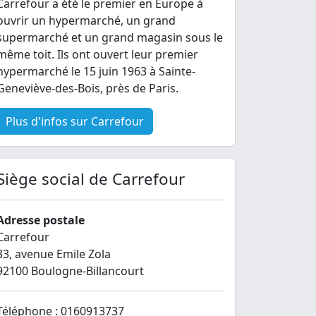
Carrefour a été le premier en Europe à
ouvrir un hypermarché, un grand
supermarché et un grand magasin sous le
même toit. Ils ont ouvert leur premier
hypermarché le 15 juin 1963 à Sainte-
Geneviève-des-Bois, près de Paris.
Plus d'infos sur Carrefour
Siège social de Carrefour
Adresse postale
Carrefour
33, avenue Emile Zola
92100 Boulogne-Billancourt
Téléphone : 0160913737