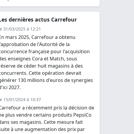
Les dernières actus Carrefour
le 31/03/2025 à 12:21
En mars 2025, Carrefour a obtenu
l'approbation de l'Autorité de la
concurrence française pour l'acquisition
des enseignes Cora et Match, sous
réserve de céder huit magasins à des
concurrents. Cette opération devrait
générer 130 millions d'euros de synergies
d'ici 2027.
le 15/01/2024 à 10:37
Carrefour a récemment pris la décision de
ne plus vendre certains produits PepsiCo
dans ses magasins. Cette mesure fait
suite à une augmentation des prix par