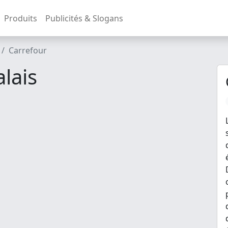
Produits
Publicités & Slogans
Carrefour
lais