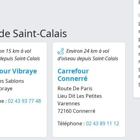
de Saint-Calais
on 15 km à vol
Environ 24 km à vol
depuis Saint-Calais
d'oiseau depuis Saint-Calais
our Vibraye
Carrefour
Connerré
es Sablons
braye
Route De Paris
Lieu Dit Les Petites
e :
02 43 93 77 48
Varennes
72160 Connerré
Téléphone :
02 43 89 11 12