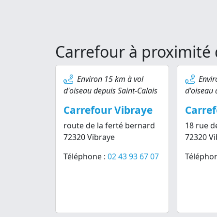
Carrefour à proximité 
Environ 15 km à vol
Envir
d'oiseau depuis Saint-Calais
d'oiseau 
Carrefour Vibraye
Carref
route de la ferté bernard
18 rue d
72320 Vibraye
72320 Vi
Téléphone :
02 43 93 67 07
Téléphon