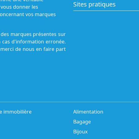
Sites pratiques
 vous donner les
s concernant vos marques
ne des marques présentes sur
n cas d'information erronée.
 merci de nous en faire part
e immobilière
Alimentation
Bagage
Bijoux