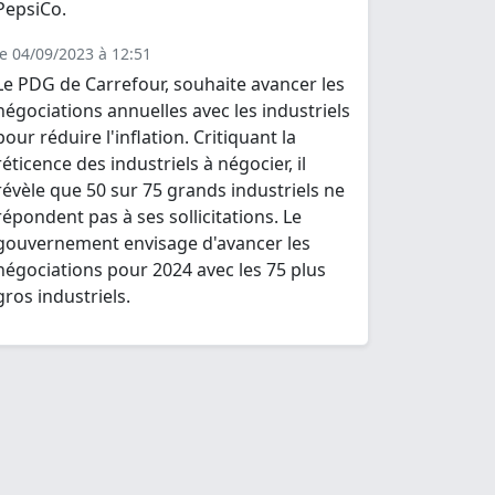
PepsiCo.
le 04/09/2023 à 12:51
Le PDG de Carrefour, souhaite avancer les
négociations annuelles avec les industriels
pour réduire l'inflation. Critiquant la
réticence des industriels à négocier, il
révèle que 50 sur 75 grands industriels ne
répondent pas à ses sollicitations. Le
gouvernement envisage d'avancer les
négociations pour 2024 avec les 75 plus
gros industriels.