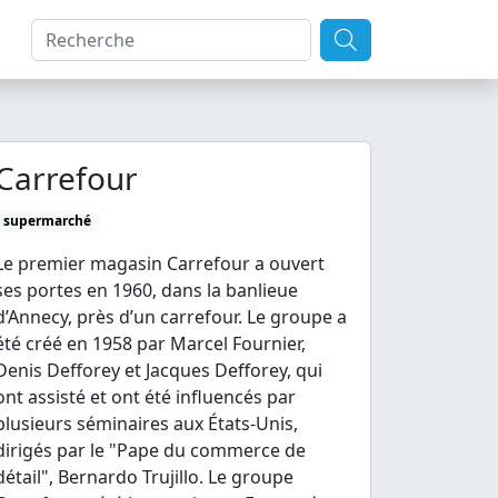
Carrefour
supermarché
Le premier magasin Carrefour a ouvert
ses portes en 1960, dans la banlieue
d’Annecy, près d’un carrefour. Le groupe a
été créé en 1958 par Marcel Fournier,
Denis Defforey et Jacques Defforey, qui
ont assisté et ont été influencés par
plusieurs séminaires aux États-Unis,
dirigés par le "Pape du commerce de
détail", Bernardo Trujillo. Le groupe