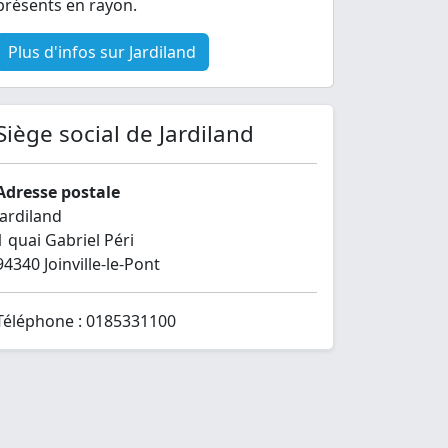
présents en rayon.
Plus d'infos sur Jardiland
Siège social de Jardiland
Adresse postale
Jardiland
1 quai Gabriel Péri
94340 Joinville-le-Pont
Téléphone : 0185331100