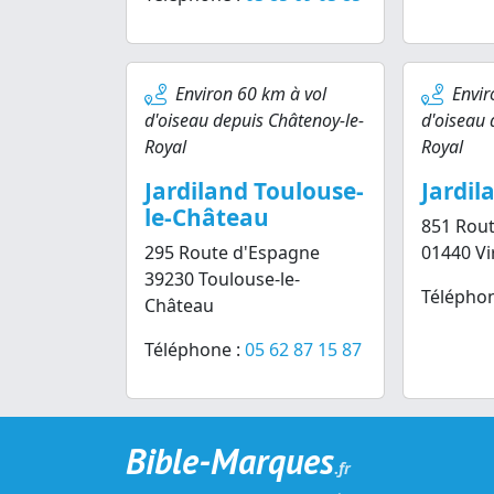
Environ 60 km à vol
Envir
d'oiseau depuis Châtenoy-le-
d'oiseau 
Royal
Royal
Jardiland Toulouse-
Jardil
le-Château
851 Rout
295 Route d'Espagne
01440 Vi
39230 Toulouse-le-
Téléphon
Château
Téléphone :
05 62 87 15 87
Bible-Marques
.fr