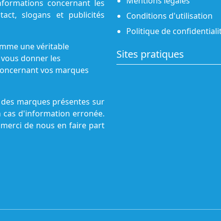
Mentions légales
nformations concernant les
act, slogans et publicités
Conditions d'utilisation
Politique de confidentiali
omme une véritable
Sites pratiques
 vous donner les
s concernant vos marques
ne des marques présentes sur
n cas d'information erronée.
 merci de nous en faire part