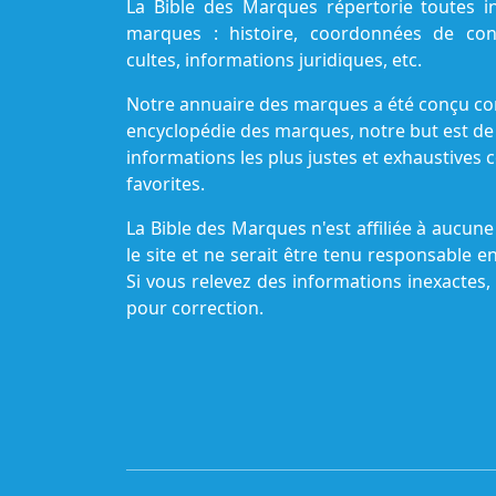
La Bible des Marques répertorie toutes i
marques : histoire, coordonnées de cont
cultes, informations juridiques, etc.
Notre annuaire des marques a été conçu c
encyclopédie des marques, notre but est de
informations les plus justes et exhaustive
favorites.
La Bible des Marques n'est affiliée à aucu
le site et ne serait être tenu responsable e
Si vous relevez des informations inexactes,
pour correction.