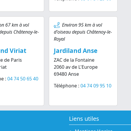
on 67 km à vol
Environ 95 km à vol
depuis Châtenoy-le-
d'oiseau depuis Châtenoy-le-
Royal
and Viriat
Jardiland Anse
e de Paris
ZAC de la Fontaine
riat
2060 av de L'Europe
69480 Anse
e :
04 74 50 65 40
Téléphone :
04 74 09 95 10
Liens utiles