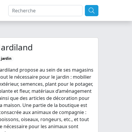
Jardiland
jardin
Jardiland propose au sein de ses magasins
tout le nécessaire pour le jardin : mobilier
extérieur, semences, plant pour le potager,
plante et fleur, matériaux d’aménagement
ainsi que des articles de décoration pour
la maison. Une partie de la boutique est
consacrée aux animaux de compagnie :
poissons, oiseaux, rongeurs, etc., et tout
le nécessaire pour les animaux sont