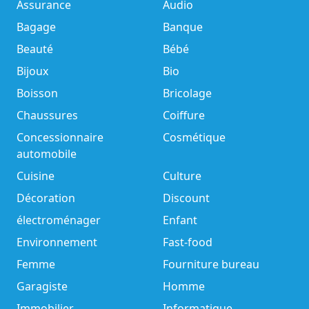
Assurance
Audio
Bagage
Banque
Beauté
Bébé
Bijoux
Bio
Boisson
Bricolage
Chaussures
Coiffure
Concessionnaire
Cosmétique
automobile
Cuisine
Culture
Décoration
Discount
électroménager
Enfant
Environnement
Fast-food
Femme
Fourniture bureau
Garagiste
Homme
Immobilier
Informatique