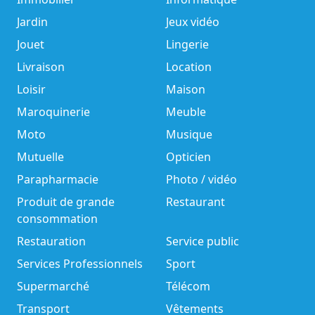
Jardin
Jeux vidéo
Jouet
Lingerie
Livraison
Location
Loisir
Maison
Maroquinerie
Meuble
Moto
Musique
Mutuelle
Opticien
Parapharmacie
Photo / vidéo
Produit de grande
Restaurant
consommation
Restauration
Service public
Services Professionnels
Sport
Supermarché
Télécom
Transport
Vêtements