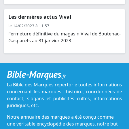
Les dernières actus Vival
le 14/02/2023 à 11:57
Fermeture définitive du magasin Vival de Boutenac-
Gasparets au 31 janvier 2023.
Bible-Marques
.fr
La Bible des Marques répertorie toutes informations
concernant les marques : histoire, coordonnées de
contact, slogans et publicités cultes, informations
juridiques, etc.
Notre annuaire des marques a été conçu comme
une véritable encyclopédie des marques, notre but