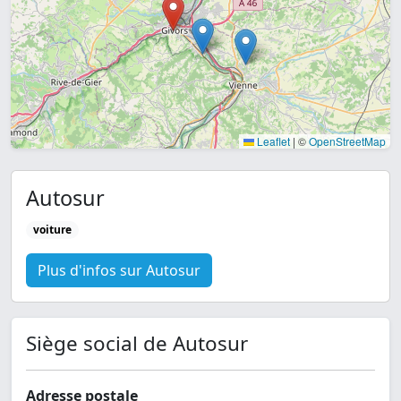
Leaflet
|
©
OpenStreetMap
Autosur
voiture
Plus d'infos sur Autosur
Siège social de Autosur
Adresse postale