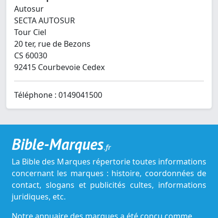
Autosur
SECTA AUTOSUR
Tour Ciel
20 ter, rue de Bezons
CS 60030
92415 Courbevoie Cedex
Téléphone : 0149041500
Bible-Marques
.fr
La Bible des Marques répertorie toutes informations
concernant les marques : histoire, coordonnées de
contact, slogans et publicités cultes, informations
juridiques, etc.
Notre annuaire des marques a été conçu comme