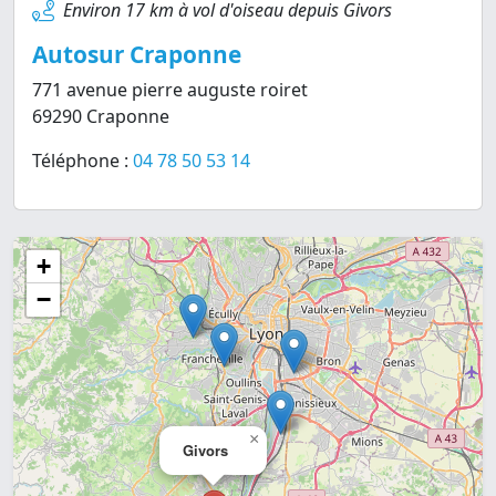
Environ 17 km à vol d'oiseau depuis Givors
Autosur Craponne
771 avenue pierre auguste roiret
69290 Craponne
Téléphone :
04 78 50 53 14
+
−
×
Givors