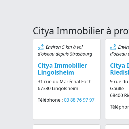
Citya Immobilier à pr
Environ 5 km à vol
Envir
d'oiseau depuis Strasbourg
d'oiseau 
Citya Immobilier
Citya 
Lingolsheim
Riedi
31 rue du Maréchal Foch
9 rue du
67380 Lingolsheim
Gaulle
68400 Ri
Téléphone :
03 88 76 97 97
Téléphon