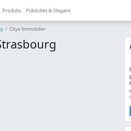
Produits
Publicités & Slogans
rg
Citya Immobilier
Strasbourg