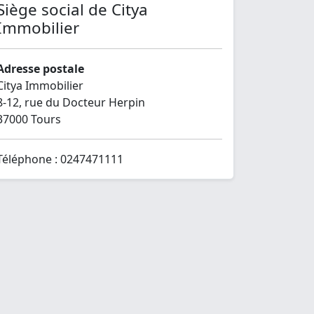
Siège social de Citya
Immobilier
Adresse postale
Citya Immobilier
8-12, rue du Docteur Herpin
37000 Tours
Téléphone : 0247471111