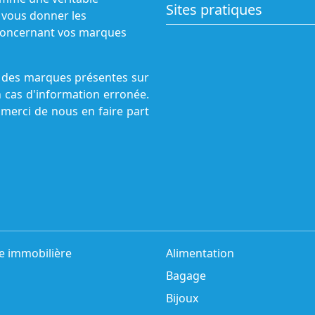
Sites pratiques
 vous donner les
s concernant vos marques
ne des marques présentes sur
n cas d'information erronée.
 merci de nous en faire part
e immobilière
Alimentation
Bagage
Bijoux