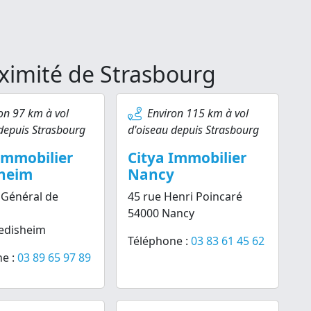
oximité de Strasbourg
on 97 km à vol
Environ 115 km à vol
depuis Strasbourg
d'oiseau depuis Strasbourg
Immobilier
Citya Immobilier
sheim
Nancy
 Général de
45 rue Henri Poincaré
54000 Nancy
edisheim
Téléphone :
03 83 61 45 62
e :
03 89 65 97 89