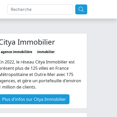
Citya Immobilier
agence immobilière
immobilier
En 2022, le réseau Citya Immobilier est
présent plus de 125 villes en France
Métropolitaine et Outre-Mer avec 175
agences, et gère un portefeuille d'environ
1 million de clients.
Plus d'infos sur Citya Immobilier