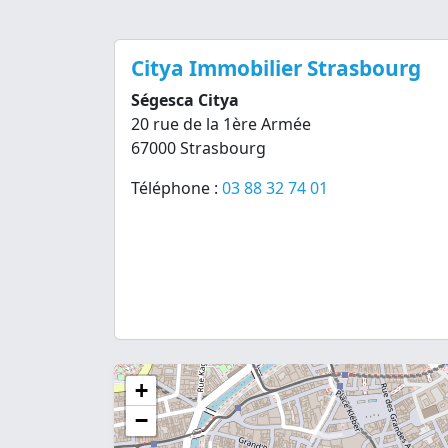
Citya Immobilier Strasbourg
Ségesca Citya
20 rue de la 1ère Armée
67000 Strasbourg
Téléphone :
03 88 32 74 01
+
−