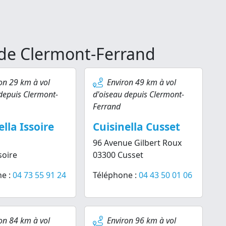
é de Clermont-Ferrand
on 29 km à vol
Environ 49 km à vol
depuis Clermont-
d'oiseau depuis Clermont-
Ferrand
ella Issoire
Cuisinella Cusset
96 Avenue Gilbert Roux
soire
03300 Cusset
e :
04 73 55 91 24
Téléphone :
04 43 50 01 06
on 84 km à vol
Environ 96 km à vol