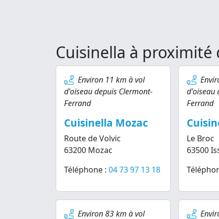
Cuisinella à proximit
Environ 11 km à vol
Envir
d'oiseau depuis Clermont-
d'oiseau 
Ferrand
Ferrand
Cuisinella Mozac
Cuisin
Route de Volvic
Le Broc
63200 Mozac
63500 Is
Téléphone :
04 73 97 13 18
Téléphon
Environ 83 km à vol
Envir