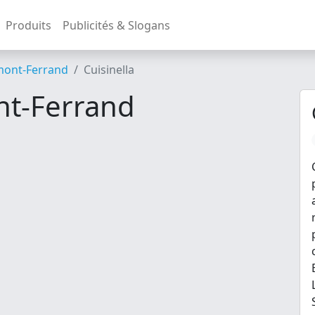
Produits
Publicités & Slogans
mont-Ferrand
Cuisinella
nt-Ferrand