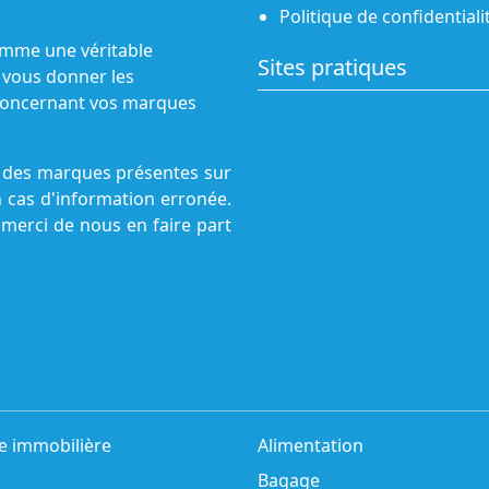
Politique de confidentiali
omme une véritable
Sites pratiques
 vous donner les
s concernant vos marques
ne des marques présentes sur
n cas d'information erronée.
 merci de nous en faire part
e immobilière
Alimentation
Bagage