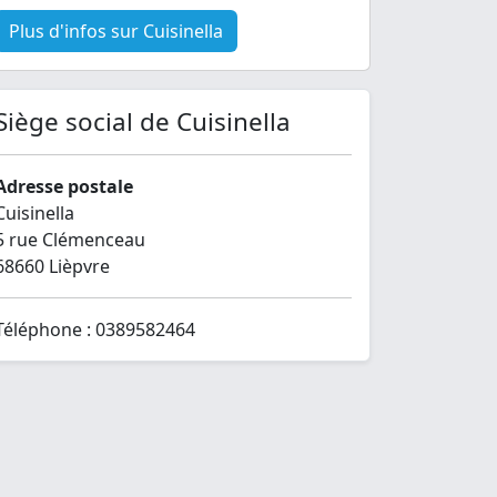
Plus d'infos sur Cuisinella
Siège social de Cuisinella
Adresse postale
Cuisinella
5 rue Clémenceau
68660 Lièpvre
Téléphone : 0389582464