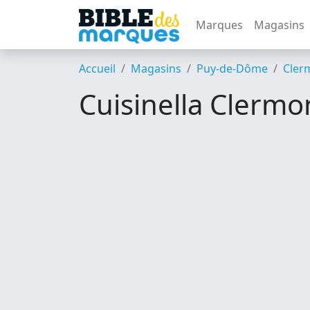
Marques
Magasins
Accueil
Magasins
Puy-de-Dôme
Cler
Cuisinella Clermo