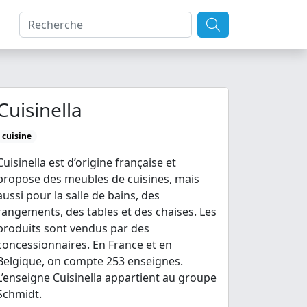
Cuisinella
cuisine
Cuisinella est d’origine française et
propose des meubles de cuisines, mais
aussi pour la salle de bains, des
rangements, des tables et des chaises. Les
produits sont vendus par des
concessionnaires. En France et en
Belgique, on compte 253 enseignes.
L’enseigne Cuisinella appartient au groupe
Schmidt.