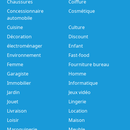
Chaussures
Coiffure
Concessionnaire
Cosmétique
automobile
Cuisine
Culture
Décoration
Discount
électroménager
Enfant
Environnement
Fast-food
Femme
Fourniture bureau
Garagiste
Homme
Immobilier
Informatique
Jardin
Jeux vidéo
Jouet
Lingerie
Livraison
Location
Loisir
Maison
Maroquinerie
Meuble